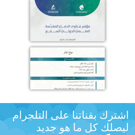
اشترك بقناتنا على التلجرام
ليصلك كل ما هو جديد