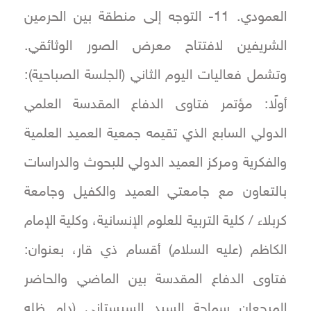
العمودي. 11- التوجه إلى منطقة بين الحرمين
الشريفين لافتتاح معرض الصور الوثائقي.
وتشمل فعاليات اليوم الثاني (الجلسة الصباحية):
أولًا: مؤتمر فتاوى الدفاع المقدسة العلمي
الدولي السابع الذي تقيمه جمعية العميد العلمية
والفكرية ومركز العميد الدولي للبحوث والدراسات
بالتعاون مع جامعتي العميد والكفيل وجامعة
كربلاء / كلية التربية للعلوم الإنسانية، وكلية الإمام
الكاظم (عليه السلام) أقسام ذي قار، بعنوان:
فتاوى الدفاع المقدسة بين الماضي والحاضر
المرجعان سماحة السيد السيستاني (دام ظله