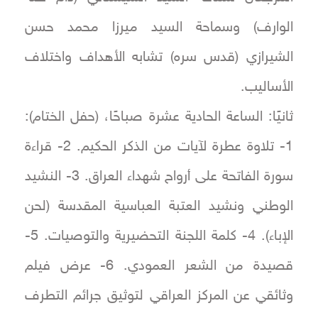
الوارف) وسماحة السيد ميرزا محمد حسن
الشيرازي (قدس سره) تشابه الأهداف واختلاف
الأساليب.
ثانيًا: الساعة الحادية عشرة صباحًا، (حفل الختام):
1- تلاوة عطرة لآيات من الذكر الحكيم. 2- قراءة
سورة الفاتحة على أرواح شهداء العراق. 3- النشيد
الوطني ونشيد العتبة العباسية المقدسة (لحن
الإباء). 4- كلمة اللجنة التحضيرية والتوصيات. 5-
قصيدة من الشعر العمودي. 6- عرض فيلم
وثائقي عن المركز العراقي لتوثيق جرائم التطرف