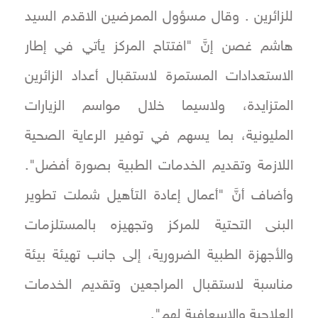
للزائرين . وقال مسؤول الممرضين الاقدم السيد
هاشم غصن إنَّ "افتتاح المركز يأتي في إطار
الاستعدادات المستمرة لاستقبال أعداد الزائرين
المتزايدة، ولاسيما خلال مواسم الزيارات
المليونية، بما يسهم في توفير الرعاية الصحية
اللازمة وتقديم الخدمات الطبية بصورة أفضل".
وأضاف أنَّ "أعمال إعادة التأهيل شملت تطوير
البنى التحتية للمركز وتجهيزه بالمستلزمات
والأجهزة الطبية الضرورية، إلى جانب تهيئة بيئة
مناسبة لاستقبال المراجعين وتقديم الخدمات
العلاجية والإسعافية لهم".