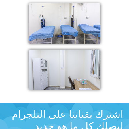
اشترك بقناتنا على التلجرام
ليصلك كل ما هو جديد