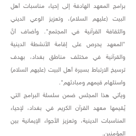
برامج المعهد الهادفة إلى إحياء مناسبات أهل
البيت (عليهم السلام)، وتعزيز الوعي الديني
والثقافة القرآنية في المجتمع". وأضاف أنَّ
"المعهد يحرص على إقامة الأنشطة الدينية
والقرآنية في مختلف مناطق بغداد، بهدف
ترسيخ الارتباط بسيرة أهل البيت (عليهم السلام)
واستلهام قيمهم ومبادئهم".
ويأتي هذا المجلس ضمن سلسلة البرامج التي
يُقيمها معهد القرآن الكريم في بغداد، لإحياء
المناسبات الدينية، وتعزيز الأجواء الإيمانية بين
المؤمنين.