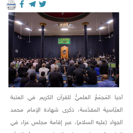
أحيا المَجمَعُ العلميُّ للقرآن الكريم في العتبة
العبّاسية المقدّسة، ذكرى شهادة الإمام محمد
الجواد (عليه السلام)، عبر إقامة مجلس عزاء في