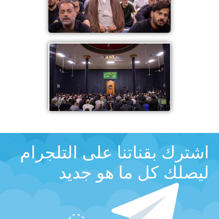
اشترك بقناتنا على التلجرام
ليصلك كل ما هو جديد