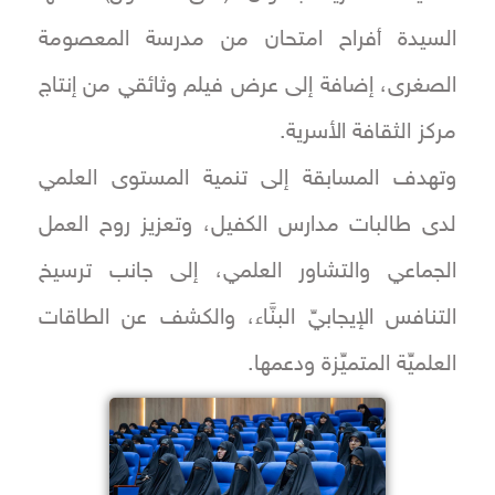
السيدة أفراح امتحان من مدرسة المعصومة
الصغرى، إضافة إلى عرض فيلم وثائقي من إنتاج
مركز الثقافة الأسرية.
وتهدف المسابقة إلى تنمية المستوى العلمي
لدى طالبات مدارس الكفيل، وتعزيز روح العمل
الجماعي والتشاور العلمي، إلى جانب ترسيخ
التنافس الإيجابيِّ البنَّاء، والكشف عن الطاقات
العلميِّة المتميِّزة ودعمها.