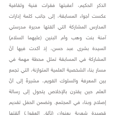
الذكر الحكيم، أعقبتها فقرات فنية وثقافية
عكست أجواء المسابقة، إلى جانب كلمة إدارات
المدارس المشاركة التي ألقتها مديرة مدرستي
آمنة بنت وهب وأم البنين (عليهما السلام)
السيدة بشرى عبد حسن، إذ أكدت فيها أنَّ
المشاركة في المسابقة تمثل محطة مهمة في
مسار بناء الشخصية العلمية المتوازنة، التي تجمع
بين المعرفة والسلوك القويم، مشيرةً إلى أنَّ
العلم حين يقترن بالإخلاص يتحول إلى رسالة
إصلاح وبناء في المجتمع. وتضمن الحفل تقديم
قصيدة شعرية بعنوان (تألق العقول) ألقتها