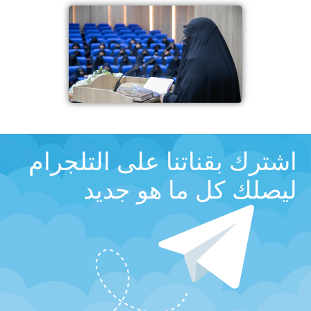
اشترك بقناتنا على التلجرام
ليصلك كل ما هو جديد