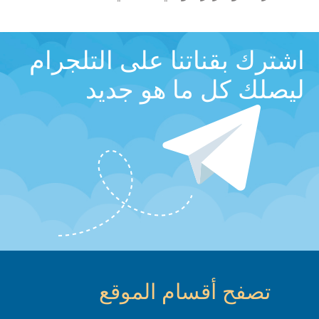
اشترك بقناتنا على التلجرام
ليصلك كل ما هو جديد
تصفح أقسام الموقع