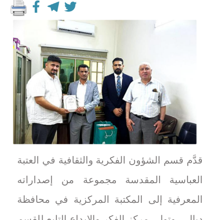
قدَّم قسم الشؤون الفكرية والثقافية في العتبة
العباسية المقدسة مجموعة من إصداراته
المعرفية إلى المكتبة المركزية في محافظة
ديالى. وتولى مركز الفكر والإبداع التابع للقسم