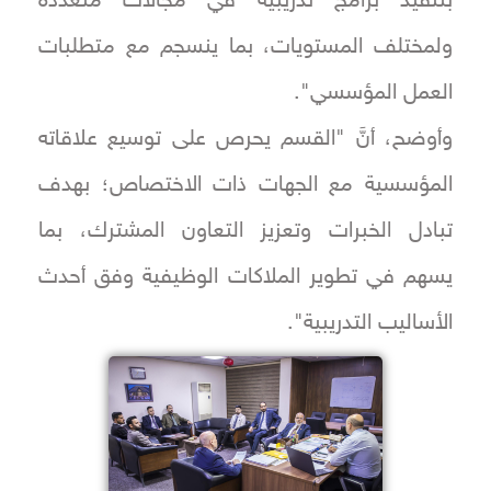
بتنفيذ برامج تدريبية في مجالات متعددة
ولمختلف المستويات، بما ينسجم مع متطلبات
العمل المؤسسي".
وأوضح، أنَّ "القسم يحرص على توسيع علاقاته
المؤسسية مع الجهات ذات الاختصاص؛ بهدف
تبادل الخبرات وتعزيز التعاون المشترك، بما
يسهم في تطوير الملاكات الوظيفية وفق أحدث
الأساليب التدريبية".