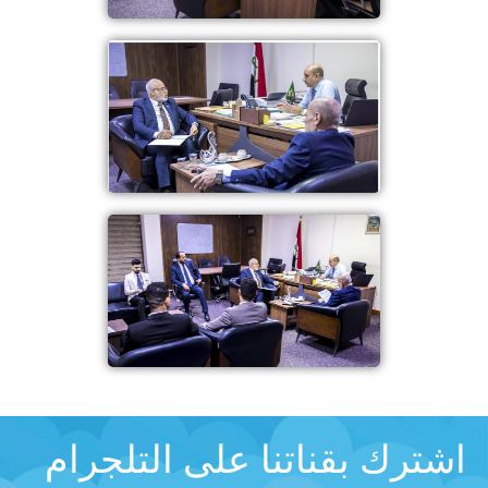
اشترك بقناتنا على التلجرام