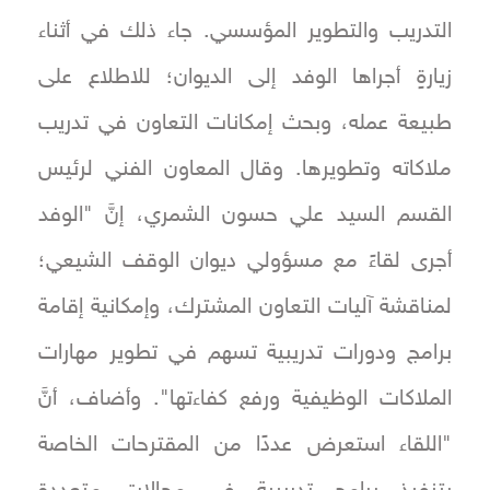
التدريب والتطوير المؤسسي. جاء ذلك في أثناء
زيارةٍ أجراها الوفد إلى الديوان؛ للاطلاع على
طبيعة عمله، وبحث إمكانات التعاون في تدريب
ملاكاته وتطويرها. وقال المعاون الفني لرئيس
القسم السيد علي حسون الشمري، إنَّ "الوفد
أجرى لقاءً مع مسؤولي ديوان الوقف الشيعي؛
لمناقشة آليات التعاون المشترك، وإمكانية إقامة
برامج ودورات تدريبية تسهم في تطوير مهارات
الملاكات الوظيفية ورفع كفاءتها". وأضاف، أنَّ
"اللقاء استعرض عددًا من المقترحات الخاصة