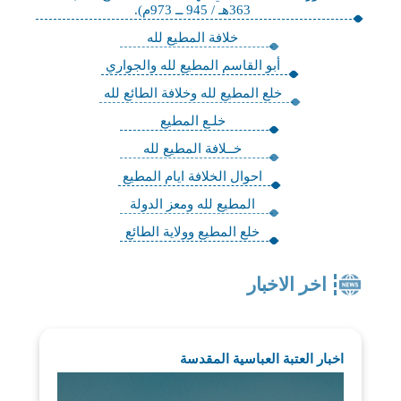
363هـ / 945 ــ 973م).
خلافة المطيع لله
أبو القاسم المطيع لله والجواري
خلع المطيع لله وخلافة الطائع لله
خلـع المطيع
خــلافة المطيع لله
احوال الخلافة ايام المطيع
المطيع لله ومعز الدولة
خلع المطيع وولاية الطائع
اخر الاخبار
اخبار العتبة العباسية المقدسة