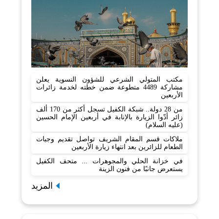
مكتب المتولي الشرعي للشؤون النسوية يعلن
مشاركة 4489 متطوعة ضمن خطته لخدمة زائرات
الأربعين
من 28 دولة.. شبكة الكفيل تسجل أكثر من 170 ألف
زائر أدّوا الزيارة بالإنابة في أربعين الإمام الحسين
(عليه السلام)
ملاكات قسم المقام الشريف تواصل تقديم وجبات
الطعام للزائرين بعد انتهاء زيارة الأربعين
في خزانة الحلي والمجوهرات ... متحف الكفيل
يستعرض جانبًا من فنون الزينة
المزيد