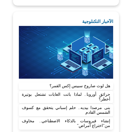
الآخبار التكنلوجية
هل لوث صاروخ سبيس إكس القمر؟
حرائق أوروبا.. لماذا باتت الغابات تشتعل بوتيرة
أخطر؟
بنى مرصدا بيديه.. حلم إسباني يتحقق مع كسوف
الشمس القادم
إنشاء فيروسات بالذكاء الاصطناعي.. مخاوف
من"اختراع أمراض"