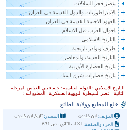
عصر فجر السلالات
الامبراطوريات والدول القديمة في العراق
العهود الاجنبية القديمة في العراق
احوال العرب قبل الاسلام
التاريخ الاسلامي
طرف ونوادر تاريخية
التاريخ الحديث والمعاصر
تاريخ الحضارة الأوربية
تاريخ حضارات شرق اسيا
التاريخ الاسلامي :
الدولة العباسية :
خلفاء بني العباس المرحلة
الثانية :
عصر السيطرة البويهية العسكرية :
المطيع لله :
خلع المطيع وولاية الطائع
ابن خلدون
تاريخ ابن خلدون
المؤلف:
المصدر:
الكتاب الثاني، ص 531
الجزء والصفحة: