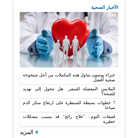
الآخبار الصحية
خبراء يوصون بتناول هذه المكملات من أجل شيخوخة
صحية أفضل
الملابس المفضلة للسفر.. هل تتحول إلى تهديد
للصحة؟
7 خطوات بسيطة للسيطرة على ارتفاع سكر الدم
صباحا
لصقات النوم.. "علاج رائج" قد يسبب مشكلات
خطيرة
المزيد