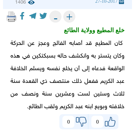
27-10-2017
1406
+
-
خلع المطيع وولاية الطائع
كان المطيع قد أصابه الفالج وعجز عن الحركة
وكان يتستر به وانكشف حاله بسبكتكين في هذه
الواقعة فدعاه إلى أن يخلع نفسه ويسلم الخلافة
عبد الكريم ففعل ذلك منتصف ذي القعدة سنة
ثلاث وستين لست وعشرين سنة ونصف من
خلافته وبويع ابنه عبد الكريم ولقب الطائع.
0
0