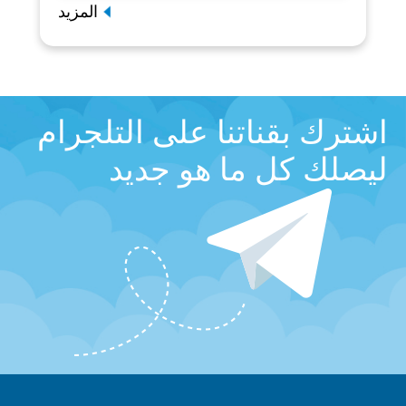
المزيد
اشترك بقناتنا على التلجرام
ليصلك كل ما هو جديد