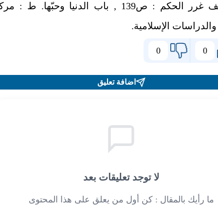
7- تصنيف غرر الحكم : ص139 , باب الدنيا وحبّها. ط : مر
والدراسات الإسلامية.
0
0
اضافة تعليق
لا توجد تعليقات بعد
ما رأيك بالمقال : كن أول من يعلق على هذا المحتوى