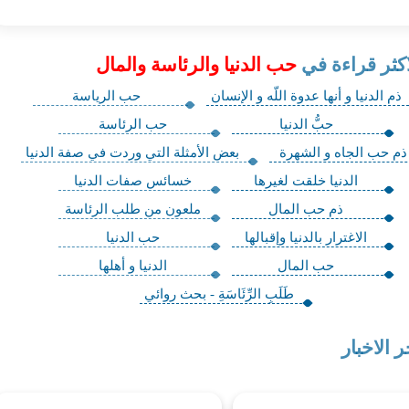
اكثر قراءة في
حب الدنيا والرئاسة والمال
ذم الدنيا و أنها عدوة اللّه و الإنسان
حب الرياسة
حبُّ الدنيا
حب الرئاسة
ذم حب الجاه و الشهرة
بعض الأمثلة التي وردت في صفة الدنيا
الدنيا خلقت لغيرها
خسائس صفات الدنيا
ذم حب المال‏
ملعون من طلب الرئاسة
الاغترار بالدنيا وإقبالها
حب الدنيا
حب المال‏
الدنيا و أهلها
طَلَبِ الرِّئَاسَةِ - بحث روائي
ر الاخبار