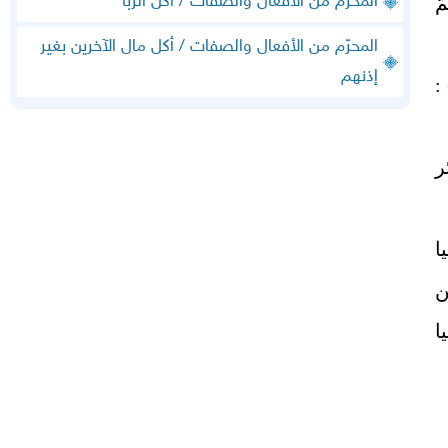
ّ
المحرّم من الأفعال والصفات / أكل الربا
المحرّم من الأفعال والصفات / أكل مال الآخرين بغير
إذنهم
:
ر
ا
ن
ا