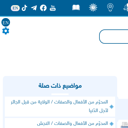
EN
ور
اضاءات
ثقف
قصص
EN
مواضيع ذات صلة
المحرّم من الأفعال والصفات / الولاية من قبل الجائر
لأجل الدّنيا
المحرّم من الأفعال والصفات / النجش