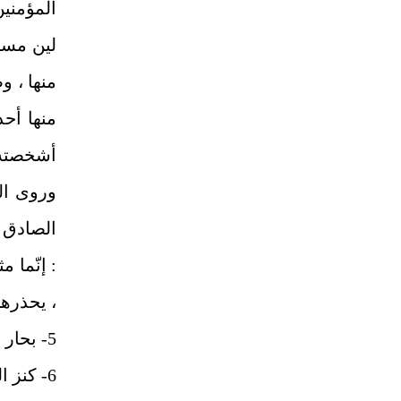
المؤمنين
لين مسه
منها ، و
منها أحذ
أشخصته ع
الصادق (
: إنّما م
، يحذرها
5- بحار الأنوار : ج13 ، ص351.
6- كنز العمال : ح6074 , وتنبيه الخواطر : ص362.