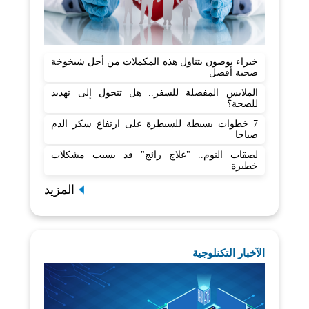
خبراء يوصون بتناول هذه المكملات من أجل شيخوخة
صحية أفضل
الملابس المفضلة للسفر.. هل تتحول إلى تهديد
للصحة؟
7 خطوات بسيطة للسيطرة على ارتفاع سكر الدم
صباحا
لصقات النوم.. "علاج رائج" قد يسبب مشكلات
خطيرة
المزيد
الآخبار التكنلوجية