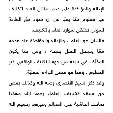
الإدانة والمؤاخذة على عدم امتثال العبد لتكليف
غير معلوم ممّا يعبّر عن انّ حدود حقّ الطاعة
للمولى تختصّ بموارد العلم بالتكليف.
فالبيان هو العلم ، والإدانة والمؤاخذة عند عدمه
ممّا يستقل العقل بقبحه ، ومن هنا يكون
المكلّف في سعة من جهة التكليف الواقعي غير
المعلوم ، وهذا هو معنى البراءة العقليّة.
وقد ذكر الشيخ الأنصاري رحمه‌ الله وكذلك بعض
من سبقه كشريف العلماء رحمه‌ الله وهكذا
صاحب الحاشية على المعالم وغيرهم رحمهم‌ الله