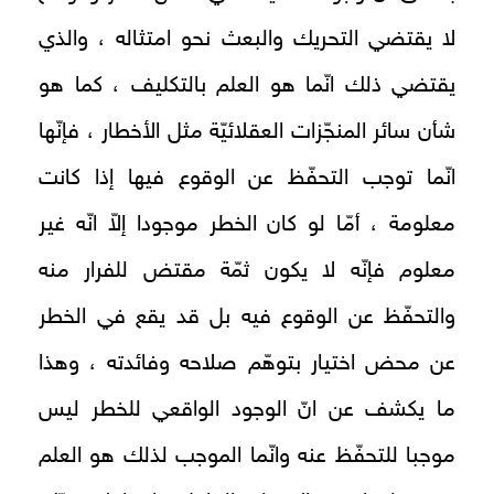
لا يقتضي التحريك والبعث نحو امتثاله ، والذي
يقتضي ذلك انّما هو العلم بالتكليف ، كما هو
شأن سائر المنجّزات العقلائيّة مثل الأخطار ، فإنّها
انّما توجب التحفّظ عن الوقوع فيها إذا كانت
معلومة ، أمّا لو كان الخطر موجودا إلاّ انّه غير
معلوم فإنّه لا يكون ثمّة مقتض للفرار منه
والتحفّظ عن الوقوع فيه بل قد يقع في الخطر
عن محض اختيار بتوهّم صلاحه وفائدته ، وهذا
ما يكشف عن انّ الوجود الواقعي للخطر ليس
موجبا للتحفّظ عنه وانّما الموجب لذلك هو العلم