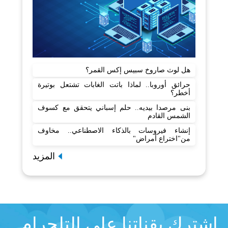
هل لوث صاروخ سبيس إكس القمر؟
حرائق أوروبا.. لماذا باتت الغابات تشتعل بوتيرة
أخطر؟
بنى مرصدا بيديه.. حلم إسباني يتحقق مع كسوف
الشمس القادم
إنشاء فيروسات بالذكاء الاصطناعي.. مخاوف
من"اختراع أمراض"
المزيد
اشترك بقناتنا على التلجرام