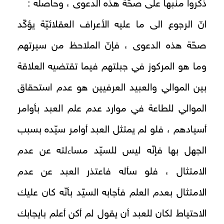
ذكروا منبها على صحّة هذه الدعوى ، وحاصله :
انّ الرجوع الى ما عليه الأعراف العقلائيّة يؤكّد
صحّة هذه الدعوى ، فإنّ الملاحظ من سيرتهم
وما هو المركوز في جبلتهم فيما تقتضيه العلاقة
بين الموالي والعبيد العرفيين هو عدم استحقاق
الموالي للطاعة في موارد عدم علم العبد بأوامر
أسيادهم ، فلو لم يمتثل العبد أوامر سيّده بسبب
الجهل بها فإنّه ليس للسيّد مساءلته عن عدم
الامتثال ، فلو سأله فاعتذر العبد عن عدم
الامتثال بعدم العلم فأجابه السيّد بأنّه كان عليك
الاحتياط لكان للعبد أن يقول لم أكن أعلم بايجابك