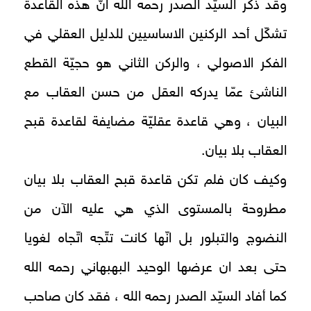
وقد ذكر السيّد الصدر رحمه ‌الله انّ هذه القاعدة
تشكّل أحد الركنين الاساسيين للدليل العقلي في
الفكر الاصولي ، والركن الثاني هو حجيّة القطع
الناشئ عمّا يدركه العقل من حسن العقاب مع
البيان ، وهي قاعدة عقليّة مضايفة لقاعدة قبح
العقاب بلا بيان.
وكيف كان فلم تكن قاعدة قبح العقاب بلا بيان
مطروحة بالمستوى الذي هي عليه الآن من
النضوج والتبلور بل انّها كانت تتّجه اتّجاه لغويا
حتى بعد ان عرضها الوحيد البهبهاني رحمه ‌الله
كما أفاد السيّد الصدر رحمه ‌الله ، فقد كان صاحب