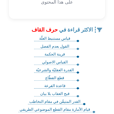
على هذا المحتوى
الاكثر قراءة في
حرف القاف
قياس مستنبط العلّة
القول بعدم الفصل
قرينة الحكمة
القياس الاصولي
القدرة العقليّة والشرعيّة
قطع القطّاع
قاعدة القرعة
قبح العقاب بلا بيان
القدر المتيقّن في مقام التخاطب
قيام الأمارة مقام القطع الموضوعي الطريقي