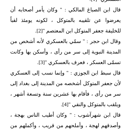
قال ابن الصباغ المالكي : " وكان يأمر أصحابه أن
يعرضوا عن تلقيبه بالمتوكل ، لكونه يومئذ لقباً
للخليفة جعفر المتوكل ابن المعتصم "
[2]
.
وقال ابن حجر : " سمّي بالعسكري لأنه أشخص من
المدينة النبوية إلى سر من رأى ، وأسكن بها وكانت
تسمّى العسكر ، فعرف بالعسكري "
[3]
.
قال سبط ابن الجوزي : " وإنما نسب إلى العسكري
لأن جعفر المتوكل أشخصه من المدينة إلى بغداد إلى
سر من رأى ، فأقام بها عشرين سنة وتسعة أشهر ،
ويلقب بالمتوكل والنقي "
[4]
.
قال ابن شهرآشوب : " وكان أطيب الناس بهجة ،
وأصدقهم لهجة ، وأملحهم من قريب ، وأكملهم من