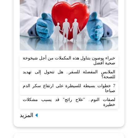
خبراء يوصون بتناول هذه المكملات من أجل شيخوخة
صحية أفضل
الملابس المفضلة للسفر.. هل تتحول إلى تهديد
للصحة؟
7 خطوات بسيطة للسيطرة على ارتفاع سكر الدم
صباحا
لصقات النوم.. "علاج رائج" قد يسبب مشكلات
خطيرة
المزيد