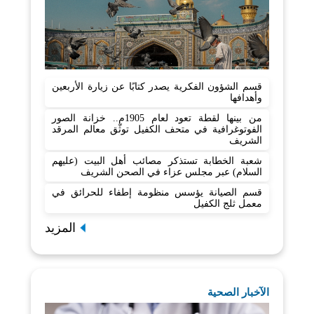
قسم الشؤون الفكرية يصدر كتابًا عن زيارة الأربعين
وأهدافها
من بينها لقطة تعود لعام 1905م.. خزانة الصور
الفوتوغرافية في متحف الكفيل توثّق معالم المرقد
الشريف
شعبة الخطابة تستذكر مصائب أهل البيت (عليهم
السلام) عبر مجلس عزاء في الصحن الشريف
قسم الصيانة يؤسس منظومة إطفاء للحرائق في
معمل ثلج الكفيل
المزيد
الآخبار الصحية