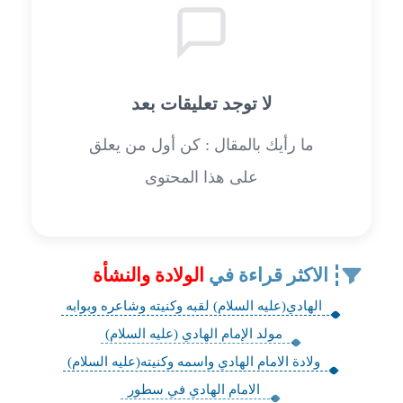
لا توجد تعليقات بعد
ما رأيك بالمقال : كن أول من يعلق
على هذا المحتوى
الاكثر قراءة في
الولادة والنشأة
الهادي(عليه السلام) لقبه وكنيته وشاعره وبوابه
مولد الإمام الهادي (عليه السلام)
ولادة الامام الهادي واسمه وكنيته(عليه السلام)
الامام الهادي في سطور