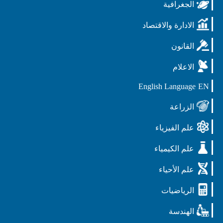
الجغرافية
الادارة والاقتصاد
القانون
الاعلام
English Language
EN
الزراعة
علم الفيزياء
علم الكيمياء
علم الأحياء
الرياضيات
الهندسة