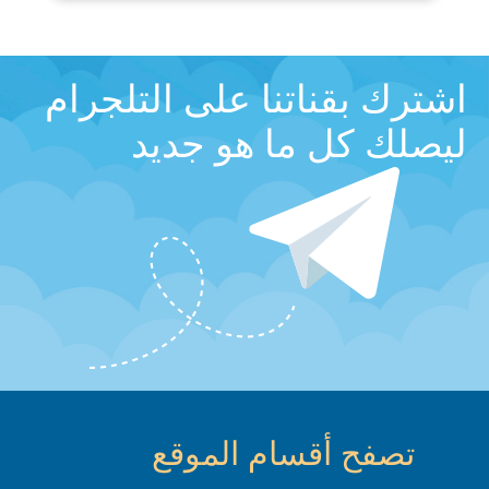
اشترك بقناتنا على التلجرام
ليصلك كل ما هو جديد
تصفح أقسام الموقع