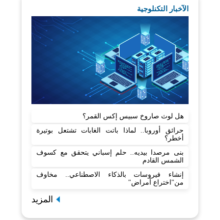
الآخبار التكنلوجية
هل لوث صاروخ سبيس إكس القمر؟
حرائق أوروبا.. لماذا باتت الغابات تشتعل بوتيرة
أخطر؟
بنى مرصدا بيديه.. حلم إسباني يتحقق مع كسوف
الشمس القادم
إنشاء فيروسات بالذكاء الاصطناعي.. مخاوف
من"اختراع أمراض"
المزيد