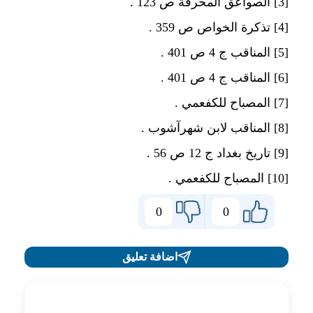
[3]
الصواعق المحرقة ص 123 .
[4]
تذكرة الخواص ص 359 .
[5]
المناقب ج 4 ص 401 .
[6]
المناقب ج 4 ص 401 .
[7]
المصباح للكفعمي .
[8]
المناقب لابن شهرآشوب .
[9]
تاريخ بغداد ج 12 ص 56 .
[10]
المصباح للكفعمي .
0
0
اضافة تعليق