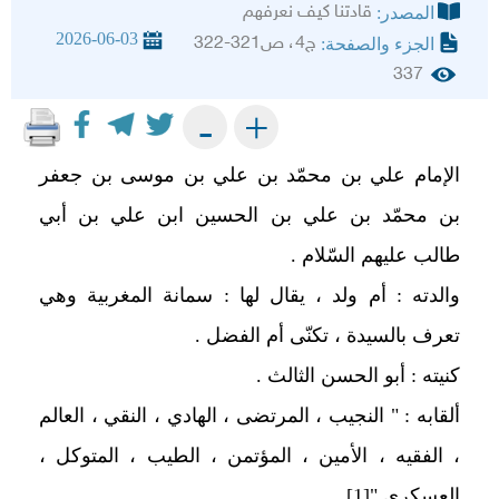
قادتنا كيف نعرفهم
المصدر:
2026-06-03
ج4، ص321-322
الجزء والصفحة:
337
+
-
الإمام علي بن محمّد بن علي بن موسى بن جعفر
بن محمّد بن علي بن الحسين ابن علي بن أبي
طالب عليهم السّلام .
والدته : أم ولد ، يقال لها : سمانة المغربية وهي
تعرف بالسيدة ، تكنّى أم الفضل .
كنيته : أبو الحسن الثالث .
ألقابه : " النجيب ، المرتضى ، الهادي ، النقي ، العالم
، الفقيه ، الأمين ، المؤتمن ، الطيب ، المتوكل ،
العسكري "
[1]
.