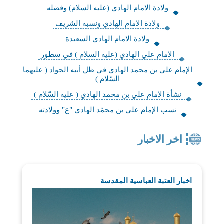
ولادة الامام الهادي (عليه السلام) وفضله
ولادة الامام الهادي ونسبه الشريف
ولادة الامام الهادي السعيدة
الامام علي الهادي (عليه السلام ) في سطور
الإمام علي بن محمد الهادي في ظل أبيه الجواد ( عليهما
السّلام )
نشأة الإمام علي بن محمد الهادي ( عليه السّلام )
نسب الإمام علي بن محمّد الهادي "ع" وولادته
اخر الاخبار
اخبار العتبة العباسية المقدسة