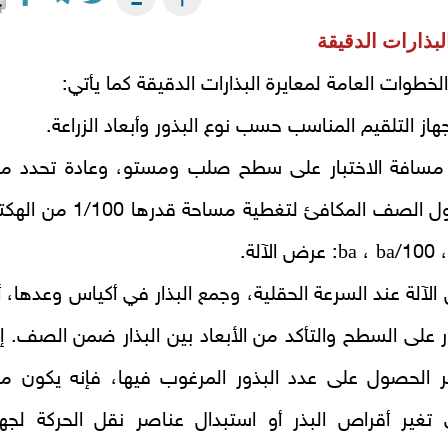
لبذارات الدقيقة
خطوات العامة لمعايرة البذارات الدقيقة كما يأتي:
جهاز التلقيم المناسب حسب نوع البذور وأبعاد الزراعة.
 مسافة الاختبار على سطح صلب ومستو، وعادة تحدد م
خلال طول الصف المكافئ لتغطية مساحة قدرها 1/100 من
ba
ba
1/
،
: عرض الآلة.
الآلة عند السرعة الحقلية، وجمع البذار في أكياس وعدها، أ
ر على السطح والتأكد من الأبعاد بين البذار ضمن الصف. إذ
ر الحصول على عدد البذور المرغوب فيها، فإنه يكون م
 تغير أقراص البذر أو استبدال عناصر نقل الحركة لجها