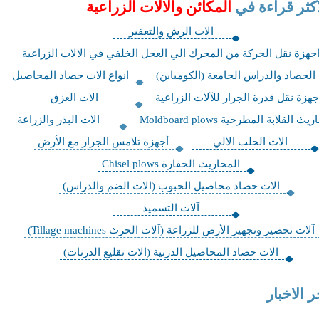
اكثر قراءة في
المكائن والالات الزراعية
الات الرش والتعفير
جهزة نقل الحركة من المحرك الي العجل الخلفي في الالات الزراعية
 الحصاد والدراس الجامعة (الكومباين)
انواع الات حصاد المحاصيل
جهزة نقل قدرة الجرار للآلات الزراعية
الات العزق
ث القلابة المطرحية Moldboard plows
الات البذر والزراعة
الات الحلب الالي
أجهزة تلامس الجرار مع الأرض
المحاريث الحفارة Chisel plows
الات حصاد محاصيل الحبوب (الات الضم والدراس)
آلات التسميد
آلات تحضير وتجهيز الأرض للزراعة (آلات الحرث Tillage machines)
الات حصاد المحاصيل الدرنية (الات تقليع الدرنات)
ر الاخبار