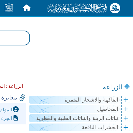
الرئيسية
الأخبار
الزراعة
الزراعة :
الم
معايرة 
الفاكهة والاشجار المثمرة
المحاصيل
المؤل
نباتات الزينة والنباتات الطبية والعطرية
الجزء 
الحشرات النافعة