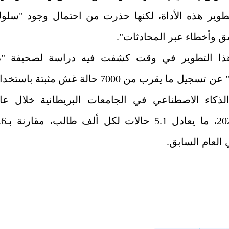
تطوير هذه الأداة، لكنها حذرت من احتمال وجود "سلو
ق وأخطاء عبر المحادثات".
ذا التطوير في وقت كشفت فيه دراسة لصحيفة "ذ
غارديان" عن تسجيل ما يقرب من 7000 حالة غش مثبتة باستخ
لذكاء الاصطناعي في الجامعات البريطانية خلال عا
2023-2024، ما يعادل 5.1 حال
العام السابق.