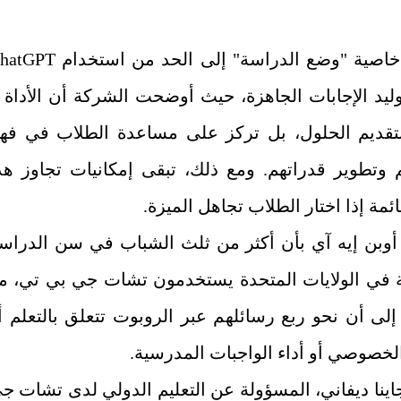
وتهدف خاصية "وضع الدراسة" إلى الحد من استخدا
وليد الإجابات الجاهزة، حيث أوضحت الشركة أن الأداة ل
تقديم الحلول، بل تركز على مساعدة الطلاب في فه
م وتطوير قدراتهم. ومع ذلك، تبقى إمكانيات تجاوز هذ
ئمة إذا اختار الطلاب تجاهل الميزة.
أوبن إيه آي بأن أكثر من ثلث الشباب في سن الدراس
ة في الولايات المتحدة يستخدمون تشات جي بي تي، م
إلى أن نحو ربع رسائلهم عبر الروبوت تتعلق بالتعلم أ
الخصوصي أو أداء الواجبات المدرسية.
اينا ديفاني، المسؤولة عن التعليم الدولي لدى تشات ج