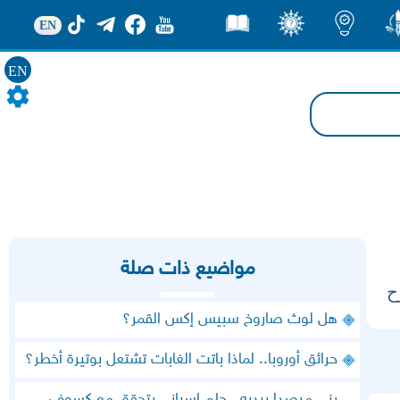
EN
ور
اضاءات
ثقف
قصص
EN
مواضيع ذات صلة
ح
هل لوث صاروخ سبيس إكس القمر؟
حرائق أوروبا.. لماذا باتت الغابات تشتعل بوتيرة أخطر؟