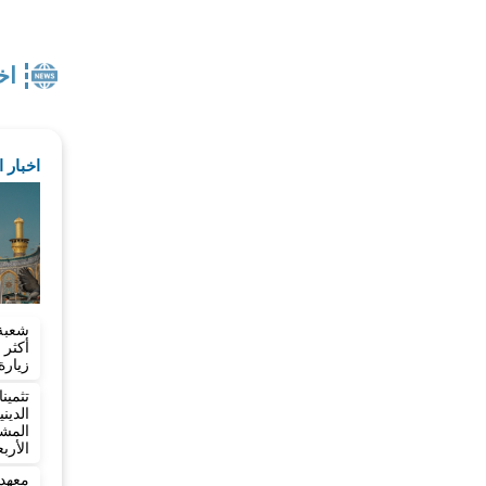
اخ
اخبار 
شعبة
زيارة
تثمي
الدي
المش
الأرب
معهد 