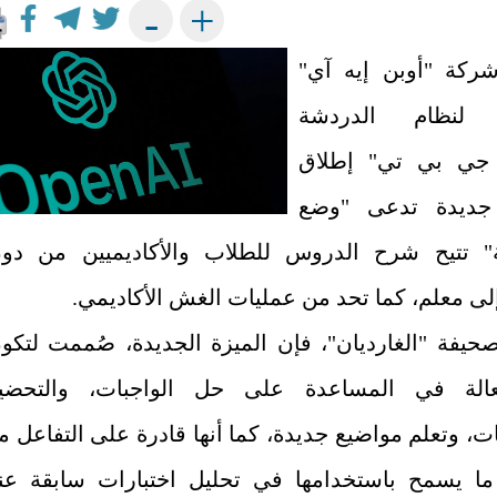
+
-
ركة "أوبن إيه آي"
ة لنظام الدردشة
جي بي تي" إطلاق
جديدة تدعى "وضع
" تتيح شرح الدروس للطلاب والأكاديميين من دو
لى معلم، كما تحد من عمليات الغش الأكاديمي.
صحيفة "الغارديان"، فإن الميزة الجديدة، صُممت لتكو
عالة في المساعدة على حل الواجبات، والتحضي
ات، وتعلم مواضيع جديدة، كما أنها قادرة على التفاعل م
ما يسمح باستخدامها في تحليل اختبارات سابقة عن