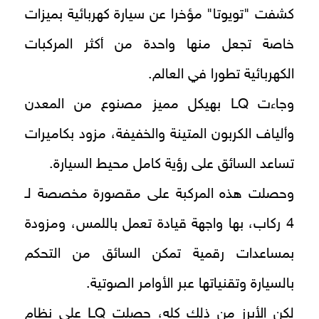
كشفت "تويوتا" مؤخرا عن سيارة كهربائية بميزات
خاصة تجعل منها واحدة من أكثر المركبات
الكهربائية تطورا في العالم.
وجاءت LQ بهيكل مميز مصنوع من المعدن
وألياف الكربون المتينة والخفيفة، مزود بكاميرات
تساعد السائق على رؤية كامل محيط السيارة.
وحصلت هذه المركبة على مقصورة مخصصة لـ
4 ركاب، بها واجهة قيادة تعمل باللمس، ومزودة
بمساعدات رقمية تمكن السائق من التحكم
بالسيارة وتقنياتها عبر الأوامر الصوتية.
لكن الأبرز من ذلك كله، حصلت LQ على نظام