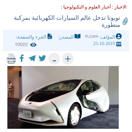
الاخبار :
أخبار العلوم و التكنولوجيا :
تويوتا تدخل عالم السيارات الكهربائية بمركبة
متطورة
rt.com
المؤلف:
المصدر:
الجزء والصفحة:
25-10-2019
10022
+
-