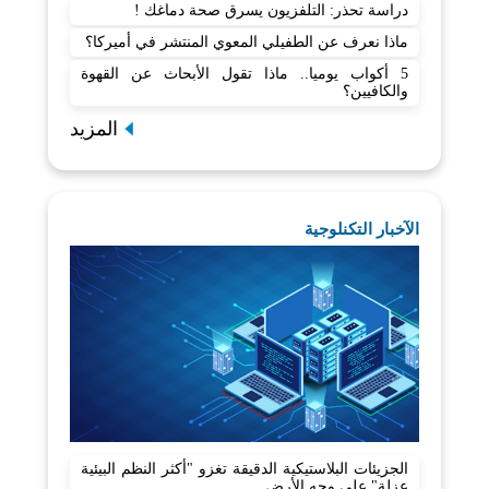
دراسة تحذر: التلفزيون يسرق صحة دماغك !
ماذا نعرف عن الطفيلي المعوي المنتشر في أميركا؟
5 أكواب يوميا.. ماذا تقول الأبحاث عن القهوة
والكافيين؟
المزيد
الآخبار التكنلوجية
الجزيئات البلاستيكية الدقيقة تغزو "أكثر النظم البيئية
عزلة" على وجه الأرض