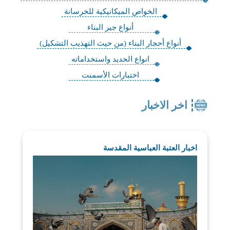
الخواص الميكانيكية للخرسانة
أنواع جير البناء
أنواع أحجار البناء (من حيث التهذيب التشكيل)
انواع الحديد واستخداماته
اختبارات الأسمنت
اخر الاخبار
اخبار العتبة العباسية المقدسة