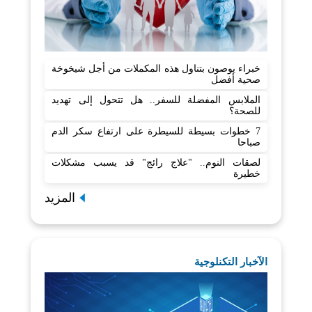
خبراء يوصون بتناول هذه المكملات من أجل شيخوخة
صحية أفضل
الملابس المفضلة للسفر.. هل تتحول إلى تهديد
للصحة؟
7 خطوات بسيطة للسيطرة على ارتفاع سكر الدم
صباحا
لصقات النوم.. "علاج رائج" قد يسبب مشكلات
خطيرة
المزيد
الآخبار التكنلوجية