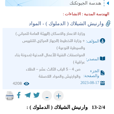
هندسة الجيوتكنك
الهندسة المدنية :
الانشاءات :
وارنيش الشيلاك ( الدملوك ) - المواد
وزارة الاعمار والاسكان (الهيئة العامة للمباني )
+ وزارة التخطيط (الجهاز المركزي للتقييس
المؤلف:
والسيطرة النوعية )
المواصفات الفنية للأعمال المدنية (مدونة بناء
المصدر:
عراقية )
ص 4 - 5 الباب الثالث عشر – الطلاء
الجزء
والصفحة:
والوارنيش والمواد اللاصقة
2023-08-17
4208
+
-
13-2/4 وارنيش الشيلاك ( الدملوك ) :