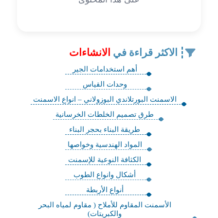
الاكثر قراءة في
الانشاءات
أهم استخدامات الجير
وحدات القياس
الاسمنت البورتلاندي البوزولاني – انواع الاسمنت
طرق تصميم الخلطات الخرسانية
طريقة البناء بحجر البناء
المواد الهندسية وخواصها
الكثافة النوعية للإسمنت
أشكال وانواع الطوب
أنواع الأربطة
الأسمنت المقاوم للأملاح ( مقاوم لمياه البحر
والكبريتات)