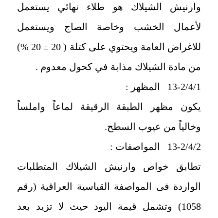
وارنيش الشيلاك هو طلاء نهائي يستعمل
لأعمال الخشب وخاصة الصاج ويستعمل
للاغراض العامة ويحتوي على كتلة ( 20 ± 20 %)
من مادة الشيلاك مذابة في كحول معدوم .
13-2/4/1 المظهر :
يكون مظهر الطبقة الرقيقة لماعاً واملساً
وخالياً من عيوب السطح.
13-2/4/2 المواصفات :
تطابق خواص وارنيش الشيلاك المتطلبات
الواردة فى المواصفة القياسية العراقية (رقم
1058) وتشمل قيمة اليود حيث لا تزيد بعد