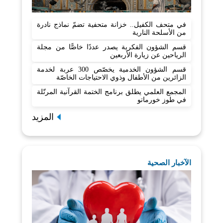
في متحف الكفيل.. خزانة متحفية تضمّ نماذج نادرة
من الأسلحة النارية
قسم الشؤون الفكرية يصدر عددًا خاصًّا من مجلة
الرياحين عن زيارة الأربعين
قسم الشؤون الخدمية يخصّص 300 عربة لخدمة
الزائرين من الأطفال وذوي الاحتياجات الخاصّة
المجمع العلمي يطلق برنامج الختمة القرآنية المرتّلة
في طوز خورماتو
المزيد
الآخبار الصحية