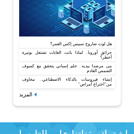
هل لوث صاروخ سبيس إكس القمر؟
حرائق أوروبا.. لماذا باتت الغابات تشتعل بوتيرة
أخطر؟
بنى مرصدا بيديه.. حلم إسباني يتحقق مع كسوف
الشمس القادم
إنشاء فيروسات بالذكاء الاصطناعي.. مخاوف
من"اختراع أمراض"
المزيد