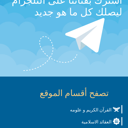
اشترك بقناتنا على التلجرام
ليصلك كل ما هو جديد
تصفح أقسام الموقع
القرآن الكريم و علومه
العقائد الاسلامية