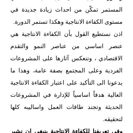
المستمر تمكّن من احداث زيادة جديدة في
مستوى الكفاءة الانتاجية وهكذا تستمر الدورة.
اذن نستطيع القول بأن الكفاءة الانتاجية هي
عنصر اساسي من عناصر النمو والتقدم
الاقتصادي ، وتنعكس آثارها على المشروعات
الفردية وعلى المجتمع بصفة عامة، وهذا ما
يدعونا الى التأكيد على اعتبار الكفاءة الانتاجية
العالية هدفاً اساسياً للإدارة في المشروعات
الحديثة وتجند طاقات العمل واساليبه كلها
لتحقيقه.
وفي تعريفنا للكفاءة الانتاجية ينبغي ان نشير