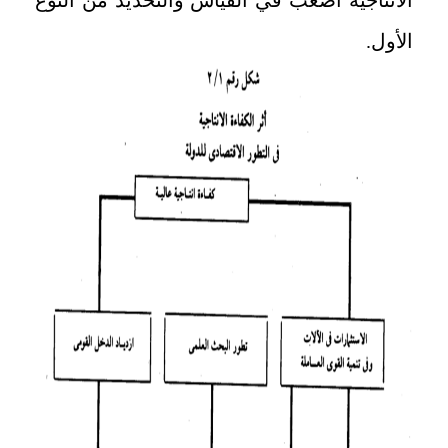
الانتاجية اصعب في القياس والتحديد من النوع
الأول.