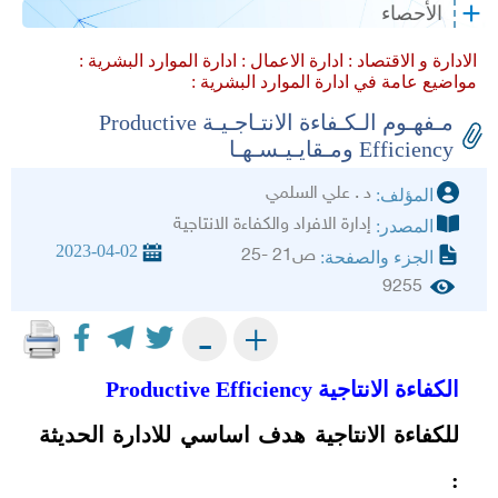
الأحصاء
الادارة و الاقتصاد :
ادارة الاعمال :
ادارة الموارد البشرية :
مواضيع عامة في ادارة الموارد البشرية :
مـفهـوم الـكـفاءة الانتـاجـيـة Productive
Efficiency ومـقايـيـسـهـا
د . علي السلمي
المؤلف:
إدارة الافراد والكفاءة الانتاجية
المصدر:
2023-04-02
ص21 -25
الجزء والصفحة:
9255
+
-
الكفاءة الانتاجية
Productive Efficiency
للكفاءة الانتاجية هدف اساسي للادارة الحديثة
: