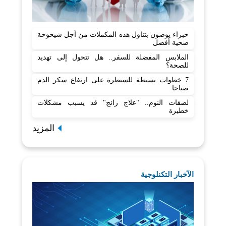
خبراء يوصون بتناول هذه المكملات من أجل شيخوخة
صحية أفضل
الملابس المفضلة للسفر.. هل تتحول إلى تهديد
للصحة؟
7 خطوات بسيطة للسيطرة على ارتفاع سكر الدم
صباحا
لصقات النوم.. "علاج رائج" قد يسبب مشكلات
خطيرة
المزيد
الآخبار التكنلوجية