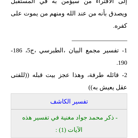
إلى الافتراء من سيؤمن به في المستقبل
ويصدق بأنه من عند الله ومنهم من يموت على
كفره.
__________________
1- تفسير مجمع البيان ،الطبرسي ،ج5، 186-
190.
2- قائله طرفة، وهذا عجز بيت قبله ((للفتى
عقل يعيش به))
تفسير الكاشف
- ذكر محمد جواد مغنية في تفسير هذه
الآيات (1) :