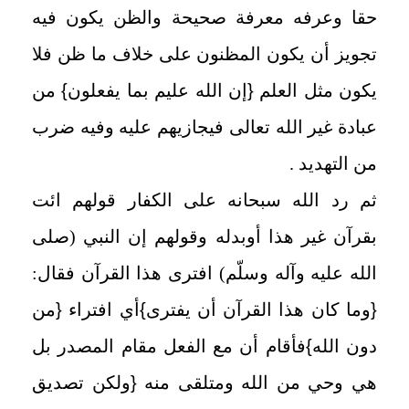
حقا وعرفه معرفة صحيحة والظن يكون فيه
تجويز أن يكون المظنون على خلاف ما ظن فلا
يكون مثل العلم
{
إن الله عليم بما يفعلون
}
من
عبادة غير الله تعالى فيجازيهم عليه وفيه ضرب
من التهديد .
ثم رد الله سبحانه على الكفار قولهم ائت
بقرآن غير هذا أوبدله وقولهم إن النبي (صلى
الله عليه وآله وسلّم) افترى هذا القرآن فقال:
{
وما كان هذا القرآن أن يفترى
}
أي افتراء
{
من
دون الله
}
فأقام أن مع الفعل مقام المصدر بل
هي وحي من الله ومتلقى منه
{
ولكن تصديق