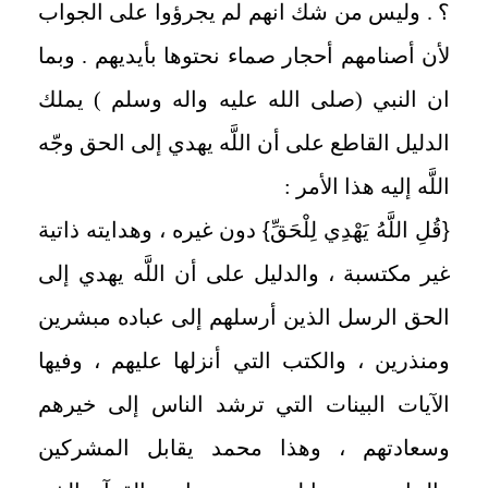
؟ . وليس من شك انهم لم يجرؤوا على الجواب
لأن أصنامهم أحجار صماء نحتوها بأيديهم . وبما
ان النبي (صلى الله عليه واله وسلم ) يملك
الدليل القاطع على أن اللَّه يهدي إلى الحق وجّه
اللَّه إليه هذا الأمر :
{
قُلِ اللَّهُ يَهْدِي لِلْحَقِّ
}
دون غيره ، وهدايته ذاتية
غير مكتسبة ، والدليل على أن اللَّه يهدي إلى
الحق الرسل الذين أرسلهم إلى عباده مبشرين
ومنذرين ، والكتب التي أنزلها عليهم ، وفيها
الآيات البينات التي ترشد الناس إلى خيرهم
وسعادتهم ، وهذا محمد يقابل المشركين