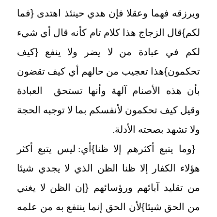
ويرزقه فهما وعقلا فإن هدي حينئذ اهتدى
{
فما
لكم
}
قال الزجاج هذا كلام تام كأنه قال أي شيء
لكم في عبادة من لا يضر ولا ينفع
{
كيف
تحكمون
}
هذا تعجيب من حالهم أي كيف تقضون
بأن هذه الأصنام آلهة وأنها تستحق العبادة
وقيل كيف تحكمون لأنفسكم بما لا توجبه الحجة
ولا تشهد بصحته الأدلة.
{
وما يتبع أكثرهم إلا ظنا
}
أي: ليس يتبع أكثر
هؤلاء الكفار إلا ظنا الظن الذي لا يجدي شيئا
من تقليد آبائهم ورؤسائهم
{
إن الظن لا يغني
من الحق شيئا
}
لأن الحق إنما ينتفع به من علمه