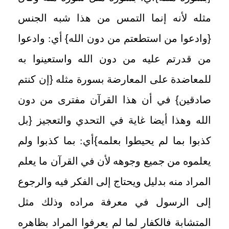
مثله لأنه إنما التمس من هذا شبه الجنس
{
وادعوا من استطعتم من دون الله
}
أي: وادعوا
من قدرتم عليه من دون الله واستعينوا به
للمعاضدة على المعارضة بسورة مثله
{
إن كنتم
صادقين
}
في أن هذا القرآن مفترى من دون
الله وهذا أيضا غاية في التحدي والتعجيز
{
بل
كذبوا بما لم يحيطوا بعلمه
}
أي: بما كذبوا ولم
يعلموه من جميع وجوهه لأن في القرآن ما يعلم
المراد منه بدليل ويحتاج إلى الفكر فيه والرجوع
إلى الرسول في معرفة مراده وذلك مثل
المتشابة فالكفار لما لم يعرفوا المراد بظاهره