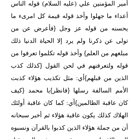
أمير المؤمنين علي (عليه السلام) قوله الناس
أعداء ما جهلوا وأخذ قوله قيمة كل امرىء ما
يحسنه من قوله عز وجل
{
فأعرض عن من
تولى عن ذكرنا ولم يرد إلا الحياة الدنيا ذلك
مبلغهم من العلم
}
وأخذ قوله تكلموا تعرفوا من
قوله ولتعرفنهم في لحن القول
{
كذلك كذب
الذين من قبلهم
}
أي: مثل تكذيب هؤلاء كذبت
الأمم السالفة رسلها
{
فانظر
}
يا محمد
{
كيف
كان عاقبة الظالمين
}
أي: كما كان عاقبة أولئك
الهلاك كذلك يكون عاقبة هؤلاء ثم أخبر سبحانه
أن من جملة هؤلاء الذين كذبوا بالقرآن ونسبوه