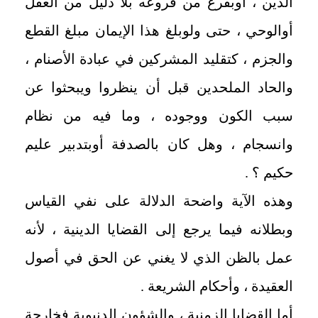
الدين ، أوبفرع من فروعه بلا دليل من العقل
أوالوحي ، حتى ولوبلغ هذا الإيمان مبلغ القطع
والجزم ، كتقليد المشركين في عبادة الأصنام ،
والحاد الملحدين قبل أن ينظروا ويبحثوا عن
سبب الكون ووجوده ، وما فيه من نظام
وانسجام ، وهل كان بالصدفة أوبتدبير عليم
حكيم ؟ .
وهذه الآية واضحة الدلالة على نفي القياس
وبطلانه فيما يرجع إلى القضايا الدينية ، لأنه
عمل بالظن الذي لا يغني عن الحق في أصول
العقيدة ، وأحكام الشريعة .
أما القضايا الزمنية ، والشؤون الدنيوية فخارجة