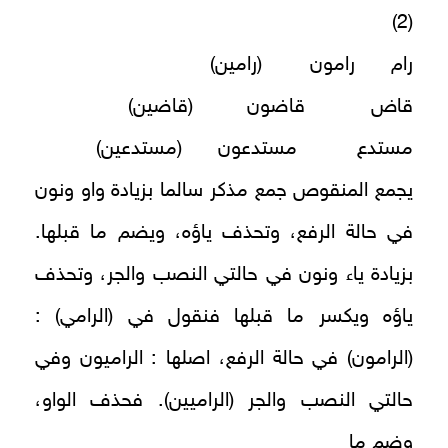
(2)
رام رامون (رامين)
قاض قاضون (قاضين)
مستدع مستدعون (مستدعين)
يجمع المنقوص جمع مذكر سالما بزيادة واو ونون
في حالة الرفع، وتحذف ياؤه، ويضم ما قبلها.
بزيادة ياء ونون في حالتي النصب والجر، وتحذف
ياؤه ويكسر ما قبلها فنقول في (الرامي) :
(الرامون) في حالة الرفع، اصلها : الراميون وفي
حالتي النصب والجر (الراميين). فحذف الواو،
وضم ما