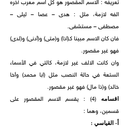
تعريفه : الاسم المقصور هو كل اسم معرب آخره
الفه لازمة، مثل : هدى – عصا – ليلى –
مصطفى – مستشفى.
فان كان الاسم مبينا كـ(اذا) و(متى) و(أدنى) و(لدى)
فهو غير مقصور.
وان كانت الالف غير لازمة، كالتي في الأسماء
الستعة في حالة النصب مثل (ابا محمد) وأخا
خالد) و(ذا مال) فهو غير مقصور.
اقسامه
(4) : يقسم الاسم المقصور على
قسمين، وهما :
أ‌- القياسي :