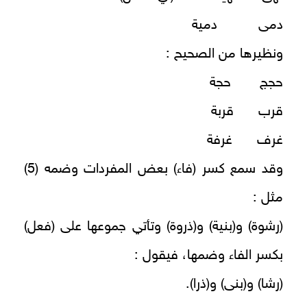
دمى دمية
ونظيرها من الصحيح :
حجج حجة
قرب قربة
غرف غرفة
وقد سمع كسر (فاء) بعض المفردات وضمه (5)
مثل :
(رشوة) و(بنية) و(ذروة) وتأتي جموعها على (فعل)
بكسر الفاء وضمها، فيقول :
(رشا) و(بنى) و(ذرا).