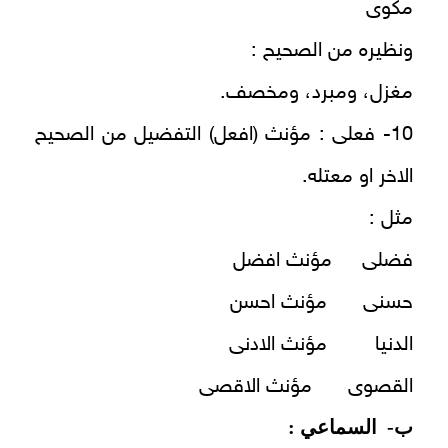
مكوى
ونظيره من الصحيح :
مغزل، ومبرد، ومخصف.
10- فعلى : مؤنث (افعل) التفضيل من الصحيح
الاخر او معتله.
مثل :
فضلى مؤنث افضل
حسنى مؤنث احسن
الدنيا مؤنث الادنى
القصوى مؤنث الاقصى
ب‌- السماعي :