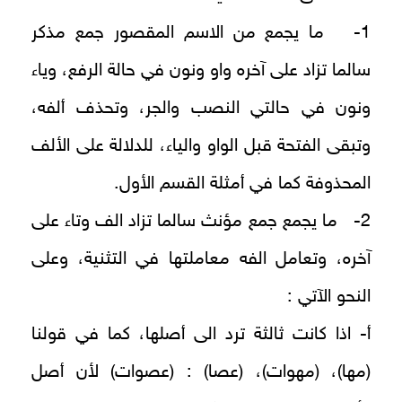
1- ما يجمع من الاسم المقصور جمع مذكر
سالما تزاد على آخره واو ونون في حالة الرفع، وياء
ونون في حالتي النصب والجر، وتحذف ألفه،
وتبقى الفتحة قبل الواو والياء، للدلالة على الألف
المحذوفة كما في أمثلة القسم الأول.
2- ما يجمع جمع مؤنث سالما تزاد الف وتاء على
آخره، وتعامل الفه معاملتها في التثنية، وعلى
النحو الآتي :
أ‌- اذا كانت ثالثة ترد الى أصلها، كما في قولنا
(مها)، (مهوات)، (عصا) : (عصوات) لأن أصل