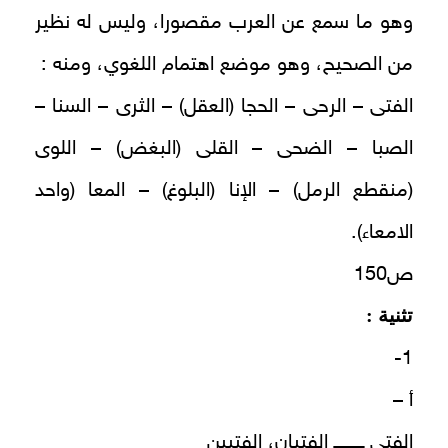
وهو ما سمع عن العرب مقصورا، وليس له نظير
من الصحيح، وهو موضع اهتمام اللغوي، ومنه :
الفتى – الرحى – الحجا (العقل) – الثرى – السنا –
الصبا – الضحى – القلى (البغض) – اللوى
(منقطع الرمل) – الإنا (البلوغ) – المعا (واحد
الامعاء).
ص150
تثنية :
1-
أ –
الفتى ــــــــــ الفتيان، الفتيين