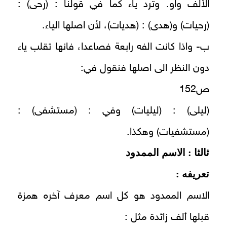
الألف واو. وترد ياء كما في قولنا : (رحى) :
(رحيات) و(هدى) : (هديات)، لأن اصلها الياء.
ب‌- واذا كانت الفه رابعة فصاعدا، فانها تقلب ياء
دون النظر الى اصلها فنقول في:
ص152
(ليلى) : (ليليات) وفي : (مستشفى) :
(مستشفيات) وهكذا.
ثالثا : الاسم الممدود
تعريفه :
الاسم الممدود هو كل اسم معرف آخره همزة
قبلها ألف زائدة مثل :