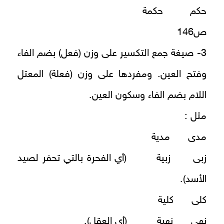
حكم حكمة
ص146
3- صيغة جمع التكسير على وزن (فعل) بضم الفاء
وفتح العين. ومفردها على وزن (فعلة) المعتل
اللام بضم الفاء وسكون العين.
مثل :
مدى مدية
زبى زبية (أي الفحرة بالتي تحفر لصيد
الأسد).
كلى كلية
نهى نهية (أي العقل).