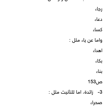
رجاء
دعاء
كساء
واما عن ياء مثل :
اهداء
بكاء
بناء
ص153
3- زائدة، اما للتأنيث مثل :
صحراء