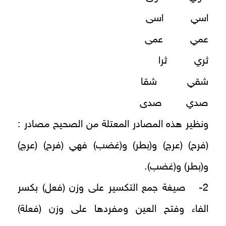
اسي اسى
عمي عمى
ثري ثرا
شقي شقا
صدي صدى
ونظير هذه المصادر المعتلة من الصحيح مصادر :
(فرح) (عرج) و(بطر) و(غضب) فهي (فرح) (عرج)
و(بطر) و(غضب).
2- صيغة جمع التكسير على وزن (فعل) بكسر
الفاء وفتح العين ومفردها على وزن (فعلة)