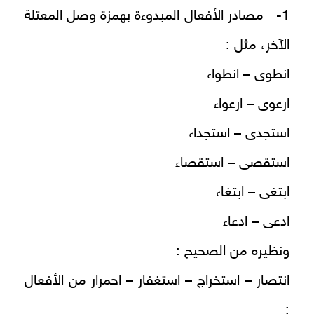
1- مصادر الأفعال المبدوءة بهمزة وصل المعتلة
الآخر، مثل :
انطوى – انطواء
ارعوى – ارعواء
استجدى – استجداء
استقصى – استقصاء
ابتغى – ابتغاء
ادعى – ادعاء
ونظيره من الصحيح :
انتصار – استخراج – استغفار – احمرار من الأفعال
: