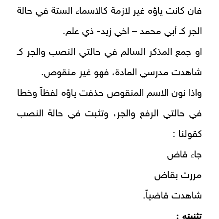
فان كانت ياؤه غير لازمة كالاسماء الستة في حالة
الجر كـ أبي محمد – اخي زيد- ذي علم.
او جمع المذكر السالم في حالتي النصب والجر كـ
شاهدت مدرسي المادة، فهو غير منقوص.
واذا نون الاسم المنقوص حذفت ياؤه لفظاً وخطا
في حالتي الرفع والجر، وتثبت في حالة النصب
كقولنا :
جاء قاض
مررت بقاض
شاهدت قاضياً.
تثنيته :