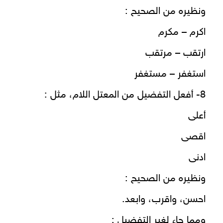
ونظيره من الصحيح :
اكرم – مكرم
ارتقب – مرتقب
استغفر – مستغفر
8- أفعل التفضيل من المعتل اللام، مثل :
أعلى
اقصى
ادنى
ونظيره من الصحيح :
احسن، واقرب، وابعد.
ومما جاء لغير التفضيل :