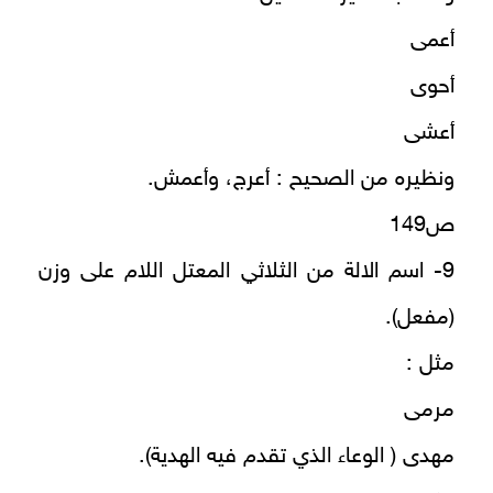
أعمى
أحوى
أعشى
ونظيره من الصحيح : أعرج، وأعمش.
ص149
9- اسم الالة من الثلاثي المعتل اللام على وزن
(مفعل).
مثل :
مرمى
مهدى ( الوعاء الذي تقدم فيه الهدية).