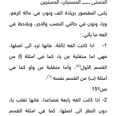
الحسنى ــــــــــ الحسنيان، الحسنيين
يثنى المقصور بزيادة الف ونون في حالة الرفع،
وياء ونون في حالتي النصب والاجر، ويلاحظ في
الفه ما يأتي :
1- اذا كانت الفه ثالثة، فانها ترد الى اصلها،
فهي اما منقلبة عن ياء كما في أمثلة (أ) من
(6)
القسم الأول
، وأما منقلبة عن واو كما في
(7)
أمثلة (ب) من القسم نفسه
.
ص151
2- اذا كانت الفه رابعة فصاعدا، فانها تقلب ياء
دون النظر الى اصلها، كما في امثلة القسم