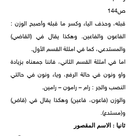
ص144
قبله، وحذف الياء وكسر ما قبله وأصبح الوزن :
الفاعون والفاعين. وهكذا يقال في (القاضي)
والمستدعي، كما في امثلة القسم الأول.
اما في أمثلة القسم الثاني، فاننا جمعناه بزيادة
واو ونون في حالة الرفع، وياء ونون في حالتي
النصب والجر : رام – رامون – رامين.
والوزن (فاعون، فاعين) وهكذا يقال في (قاض)
و(مستدع).
ثانيا : الاسم المقصور