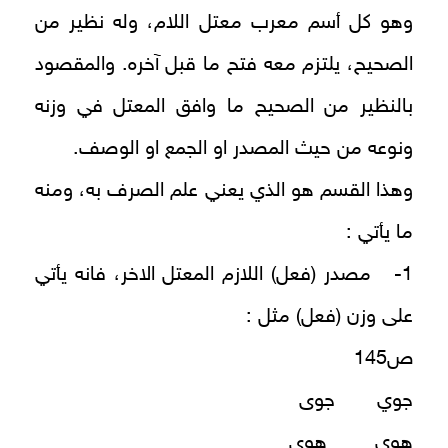
وهو كل أسم معرب معتل اللام، وله نظير من
الصحيح، يلتزم معه فتح ما قبل آخره. والمقصود
بالنظير من الصحيح ما وافق المعتل في وزنه
ونوعه من حيث المصدر او الجمع او الوصف.
وهذا القسم هو الذي يعني علم الصرف به، ومنه
ما يأتي :
1- مصدر (فعل) اللازم المعتل الاخر، فانه يأتي
على وزن (فعل) مثل :
ص145
جوي جوى
هوي هوى