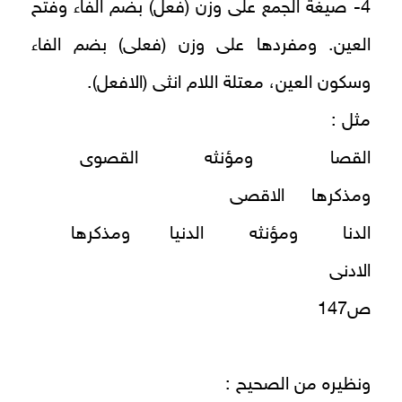
4- صيغة الجمع على وزن (فعل) بضم الفاء وفتح
العين. ومفردها على وزن (فعلى) بضم الفاء
وسكون العين، معتلة اللام انثى (الافعل).
مثل :
القصا ومؤنثه القصوى
ومذكرها الاقصى
الدنا ومؤنثه الدنيا ومذكرها
الادنى
ص147
ونظيره من الصحيح :