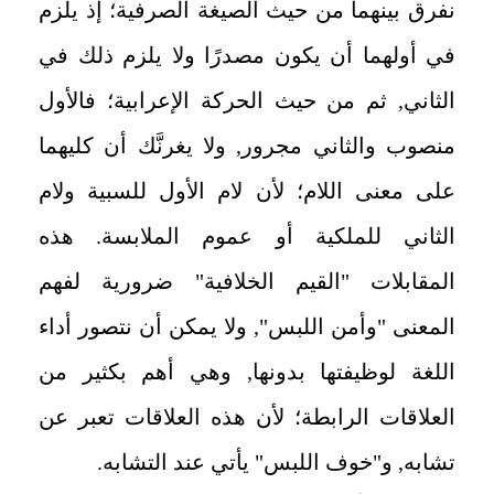
نفرق بينهما من حيث الصيغة الصرفية؛ إذ يلزم
في أولهما أن يكون مصدرًا ولا يلزم ذلك في
الثاني, ثم من حيث الحركة الإعرابية؛ فالأول
منصوب والثاني مجرور, ولا يغرنَّك أن كليهما
على معنى اللام؛ لأن لام الأول للسبية ولام
الثاني للملكية أو عموم الملابسة. هذه
المقابلات "القيم الخلافية" ضرورية لفهم
المعنى "وأمن اللبس", ولا يمكن أن نتصور أداء
اللغة لوظيفتها بدونها, وهي أهم بكثير من
العلاقات الرابطة؛ لأن هذه العلاقات تعبر عن
تشابه, و"خوف اللبس" يأتي عند التشابه.