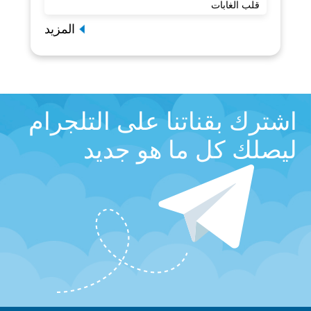
قلب الغابات
المزيد
اشترك بقناتنا على التلجرام
ليصلك كل ما هو جديد