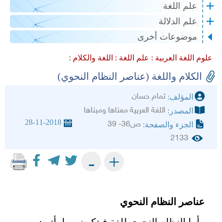
علم اللغة
علم الدلالة
موضوعات أخرى
علوم اللغة العربية :
علم اللغة :
اللغة والكلام :
الكلام واللغة (عناصر النظام النحوي)
تمام حسان
المؤلف:
اللغة العربية معناها ومبناها
المصدر:
28-11-2018
ص36- 39
الجزء والصفحة:
2133
+
-
عناصر النظام النحوي
وأما النظام النحوي للغة فيتكون مما يأتي: