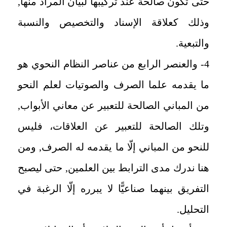
حتى تكون صالحة عند تركيبها لبيان المراد منها,
وذلك كعلاقة الإسناد والتخصيص والنسبة
والتبعية.
4- والعنصر الرابع من عناصر النظام النحوي هو
ما يقدمه علما الصرف والصوتيات لعلم النحو
من المباني الصالحة للتعبير عن معاني الأبواب,
وتلك الصالحة للتعبير عن العلاقات، فليس
للنحو من المباني إلّا ما يقدمه له الصرف, ومن
هنا ندرك مدى الترابط بين العلمين, حتى ليصبح
التفريق بينهما صناعيًّا لا يبرره إلّا الرغبة في
التحليل.