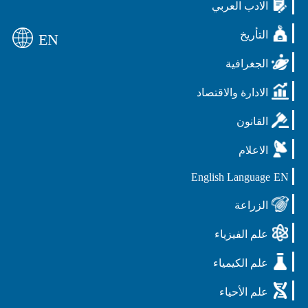
الادب العربي
التأريخ
EN
الجغرافية
الادارة والاقتصاد
القانون
الاعلام
English Language
EN
الزراعة
علم الفيزياء
علم الكيمياء
علم الأحياء