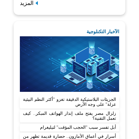
المزيد
الآخبار التكنلوجية
الجزيئات البلاستيكية الدقيقة تغزو "أكثر النظم البيئية
عزلة" على وجه الأرض
زلزال مصر يفتح ملف إنذار الهواتف المبكر.. كيف
تعمل التقنية؟
أبل تفسر سبب "الحجب المؤقت" لتيليغرام
أسرار في أعماق الأمازون.. حضارة قديمة تظهر من