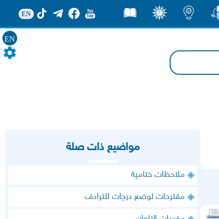
EN
ور
اضاءات
ثقف
قصص
EN
مواضيع ذات صلة
ملاحظات ختامية
مقترحات لوضع درجات للترادف