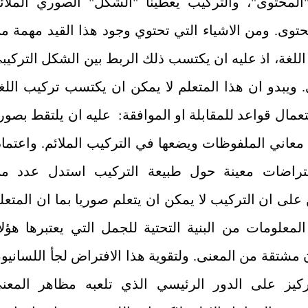
"المحتوى"، والتركيب يعطينا "الشكل" الصوري الملائ
حتوى. ومن الاشياء التي تحتوي وجود هذا القيد مهمة م
للغة، اذ عليه ان يكتسب ذلك الربط بين الشكل التركيب
. ويبدو ان هذا المتعلم لا يمكن ان يكتسب تركيب اللغ
مال قواعد للمقابلة او الموافقة: عليه ان يلتقط بصور
معاني الملفوظات ويضعها في التركيب الملائم. واعتماد
تراضات معينة حول طبيعة التركيب استدل عدد م
 على ان التركيب لا يمكن ان يتعلم صوريا بما ان المتعل
لمعلومات من البنية التحتية للجمل التي يعتبرها هؤلا
 مشتقة من المعنى. ولتقوية هذا الافتراض لجأ اللسانيو
ركيز على الدور الرئيسي الذي تلعبه مظاهر المعن