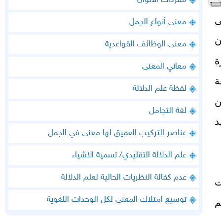
مفردات الالوان
ى
معنى أنواع الجمل
ن
معنى الوظائف القواعدية
ة
معاني المعنى
ة
لفظة علم الدلالة
ن
لغة التجامل
د
عناصر التركيب العميق لها معنى في الجمل
علم الدلالة التقليدي/ تسمية الاشياء
عدم كفالة النظريات الحالية لعلم الدلالة
ت
توسيع امتلاك المعنى لكل الوحدات اللغوية
م