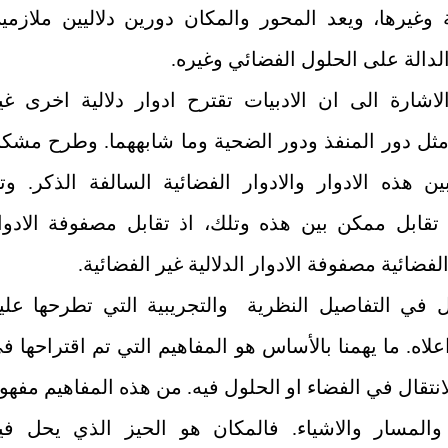
ة وغيرها، ويعد المحور والمكان دورين دلاليين ملازمي
الدالة على الحلول الفضائي وغيره.
لاشارة الى ان الادبيات تقترح ادوار دلالية اخرى غي
مثل دور المنفذ ودور الضحية وما شابههما. وطرح مشك
ين هذه الادوار والادوار الفضائية السالفة الذكر. وت
تقابل ممكن بين هذه وتلك، اذ تقابل مصفوفة الادوا
الفضائية مصفوفة الادوار الدلالية غير الفضائية.
 في التفاصيل النظرية والتجريبية التي تطرحها علين
علاه. ما يهمنا بالأساس هو المفاهيم التي تم اقتراحها ف
تقال في الفضاء او الحلول فيه. من هذه المفاهيم مفهو
والمسار والاشياء. فالمكان هو الحيز الذي يحل في