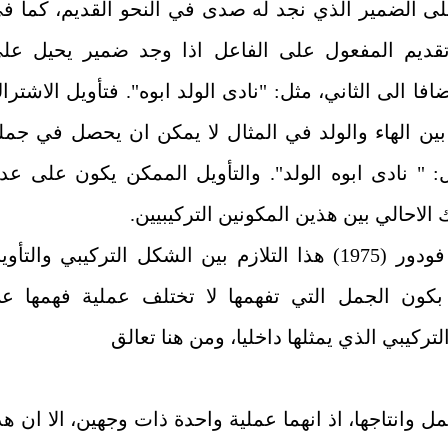
على الضمير الذي نجد له صدى في النحو القديم، كما ف
ديم المفعول على الفاعل اذا وجد ضمير يحيل عل
افا الى الثاني، مثل: "نادى الولد ابوه". فتأويل الاشترا
 بين الهاء والولد في المثال لا يمكن ان يحصل في جمل
: " نادى ابوه الولد". والتأويل الممكن يكون على عد
 الاحالي بين هذين المكونين التركيبيين.
ويشرح فودور (1975) هذا التلازم بين الشكل التركيبي والتأو
 بكون الجمل التي تفهمها لا تختلف عملية فهمها ع
تركيبي الذي يمثلها داخليا، ومن هنا تعالق
ل وانتاجها، اذ انهما عملية واحدة ذات وجهين، الا ان هذ