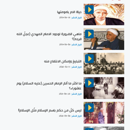
حياة الام بامومتها
تاريخ النشر :
2019-06-14
ماهي الضرورة لوجود الامام المهدي (عجلً الله
فرجه)؟
تاريخ النشر :
2019-06-06
التبليغ وإمكان الانتفاع منه
تاريخ النشر :
2024-02-11
ما اكثر ما آلمَ الإمام الحسين (عليه السلام) يوم
عاشوراء؟
تاريخ النشر :
2021-08-24
ليس كلّ من حكم باسم الإسلام مثّل الإسلام!!
تاريخ النشر :
2023-09-08