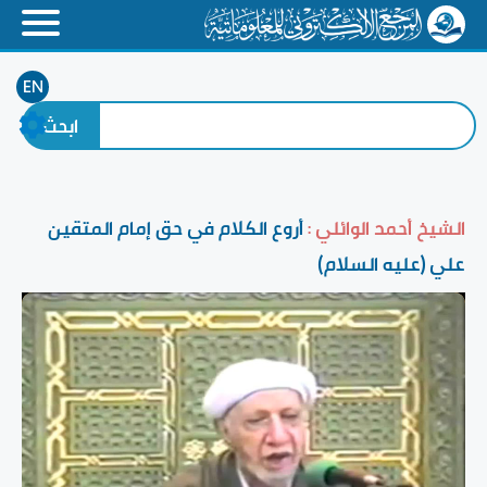
EN
الشيخ أحمد الوائلي :
أروع الكلام في حق إمام المتقين
علي (عليه السلام)