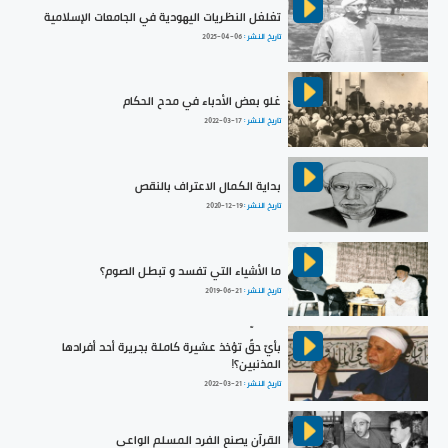
تغلغل النظريات اليهودية في الجامعات الإسلامية
تاريخ النشر :
2025-04-06
غلو بعض الأدباء في مدح الحكام
تاريخ النشر :
2022-03-17
بداية الكمال الاعتراف بالنقص
تاريخ النشر :
2020-12-19
ما الأشياء التي تفسد و تبطل الصوم؟
تاريخ النشر :
2019-06-21
بأيّ حقٍّ تؤخذ عشيرة كاملة بجريرة أحد أفرادها
المذنبين؟!
تاريخ النشر :
2022-03-21
القرآن يصنع الفرد المسلم الواعي