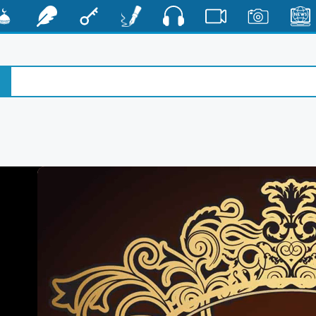
صوت
الأخبار
صور
فيديو
أقلام
مفتاح
رشفات
مشكا