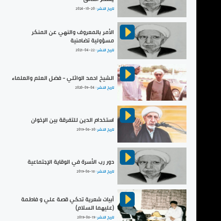
تاريخ النشر :
2024-10-20
الأمر بالمعروف والنهي عن المنكر
مسؤولية تضامنية
تاريخ النشر :
2021-04-22
الشيخ احمد الوائلي - فضل العلم والعلماء
تاريخ النشر :
2020-09-04
استخدام الدين للتفرقة بين الإخوان
تاريخ النشر :
2019-06-30
دور رب الأسرة في الوقاية الإجتماعية
تاريخ النشر :
2019-06-16
أبيات شعرية تحكي قصة علي و فاطمة
(عليهما السلام)
تاريخ النشر :
2019-06-19