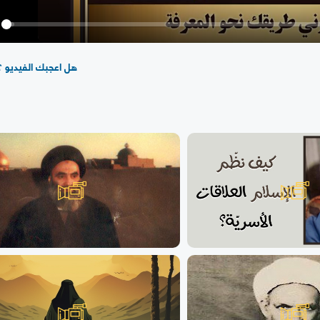
y
هل اعجبك الفيديو ؟