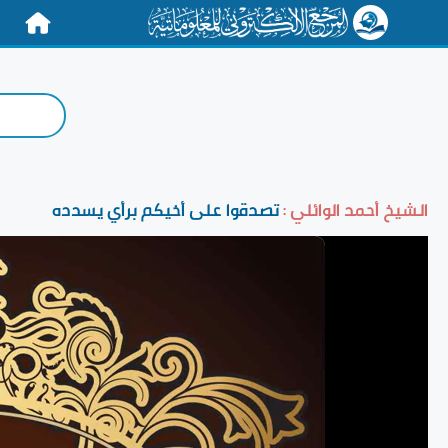
الرئيسية
الشيخ أحمد الوائلي :
تصدقوا على أخيكم برأي يسدده