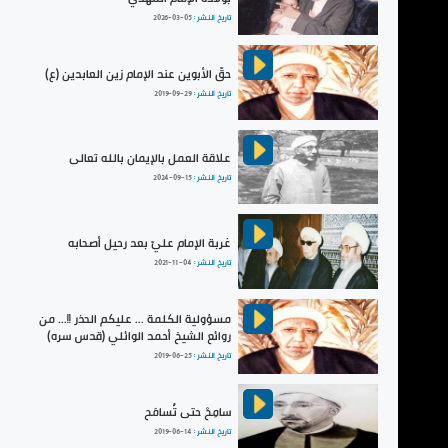
تاريخ النشر :
2026-03-05
حقّ الأبوين عند الإمام زين العابدين (ع)
تاريخ النشر :
2019-09-29
علاقة العمل بالإيمان بالله تعالى
تاريخ النشر :
2024-09-15
غربة الإمام عليّ بعد رحيل أصحابه
تاريخ النشر :
2021-11-04
مسؤولية الكلمة ... عليكم الحذر !!... من
روائع الشيخ أحمد الوائلي (قدس سره)
تاريخ النشر :
2019-06-25
سامِحْ حتى تُسامَح
تاريخ النشر :
2019-06-14