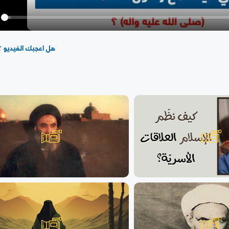
y
هل اعجبك الفيديو ؟