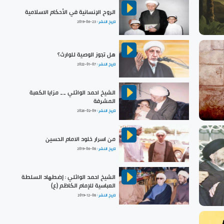
الروح الإنسانية في الأحكام الاسلامية
تاريخ النشر :
2019-06-23
هل تجوز الوصية للوارث؟
تاريخ النشر :
2022-01-07
الشيخ احمد الوائلي __ مزايا الكعبة
المشرفة
تاريخ النشر :
2026-02-09
من اسرار خلود الامام الحسين
تاريخ النشر :
2019-06-08
الشيخ احمد الوائلي : إضطهاد السلطة
العباسية للإمام الكاظم (ع)
تاريخ النشر :
2019-12-08