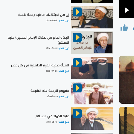
إن من الابتلاءات ما فيه رحمة للعباد
Pla
تاريخ النشر :
2019-06-14
الجِدّ والحزم من صفات الإمام الحسين (عليه
السلام)
تاريخ النشر :
2024-06-02
المرأة ضحيّة القيم الجاهلية في كل عصر
تاريخ النشر :
2022-07-23
مفهوم الرجعة عند الشيعة
تاريخ النشر :
2019-06-19
غاية الجهاد في الاسلام
تاريخ النشر :
2019-06-15