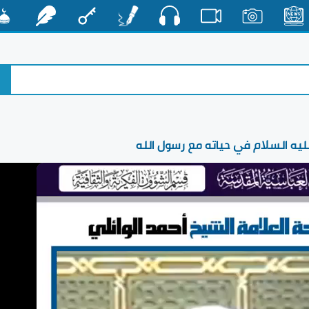
صوت
الأخبار
صور
فيديو
أقلام
مفتاح
رشفات
مشكا
يه السلام في حياته مع رسول الله