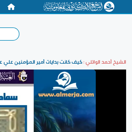
الرئيسية
الشيخ أحمد الوائلي :
كيف كانت بدايات أمير المؤمنين علي عل