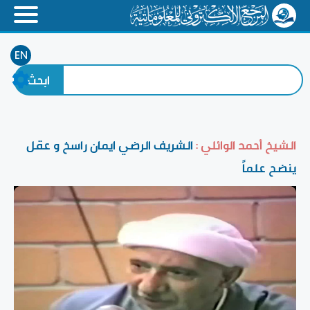
EN
الشيخ أحمد الوائلي :
الشريف الرضي ايمان راسخ و عقل
ينضح علماً