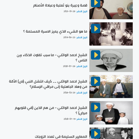
قصة وعِبرة بنو ثعلبة وعبادة الأصنام
تاريخ النشر :
2021-10-28
ما هو الشيء الذي يميز الاسرة المسلمة ؟
تاريخ النشر :
2019-06-23
الشيخ احمد الوائلي - ما سبب تفاوت الذكاء بين
الناس ؟
تاريخ النشر :
2020-07-28
الشيخ احمد الوائلي __ كيف انتشل النبي (ص) الأمّة
من وهاد الجاهلية إلى مراقي الإسلام؟
تاريخ النشر :
2026-02-26
الشيخ احمد الوائلي - من هم الذين (في قلوبهم
مرض) ؟
تاريخ النشر :
2020-07-19
المعايير السليمة في تعدد الزوجات