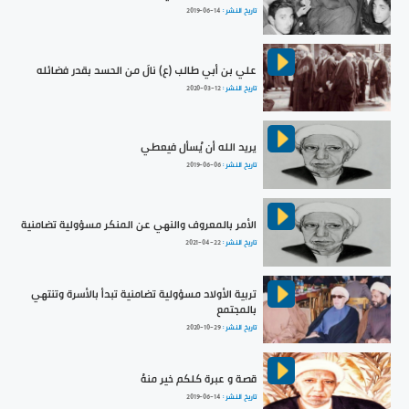
تاريخ النشر :
2019-06-14
علي بن أبي طالب (ع) نالَ من الحسد بقدر فضائله
تاريخ النشر :
2020-03-12
يريد الله أن يُسأل فيعطي
تاريخ النشر :
2019-06-06
الأمر بالمعروف والنهي عن المنكر مسؤولية تضامنية
تاريخ النشر :
2021-04-22
تربية الأولاد مسؤولية تضامنية تبدأ بالأسرة وتنتهي
بالمجتمع
تاريخ النشر :
2020-10-29
قصة و عبرة كلكم خير منهُ
تاريخ النشر :
2019-06-14