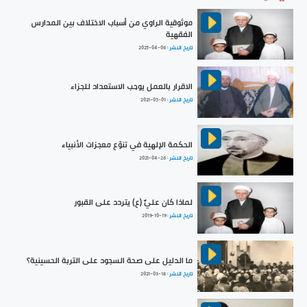
موثوقية الراوي من أسباب الاختلاف بين المدارس
الفقهية
تاريخ النشر :
2025-04-06
الاقرار بالعمل يوجب الاستعداد للجزاء
تاريخ النشر :
2021-05-01
الحكمة الإلهية في تنوّع معجزات الأنبياء
تاريخ النشر :
2021-04-26
لماذا كان عليٌّ (ع) يتردد على القبور
تاريخ النشر :
2019-10-19
ما الدليل على صحة السجود على التربة الحسينية؟
تاريخ النشر :
2021-03-18