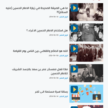
ما هي الصيغة الصحيحة في زيارة الامام الحسين (عليه
السلام)؟!
تاريخ النشر :
2019-06-14
هل استخدم الامام الحسين الاغراء ؟
تاريخ النشر :
2019-06-09
الله هو الحاكم والقاضي بين الناس يوم القيامة
تاريخ النشر :
2025-04-06
ماذا فعل معسكر عمر بن سعد بالجسد الشريف
للامام الحسين
تاريخ النشر :
2019-06-08
رسالة اسرة مسلمة الى تاجر
تاريخ النشر :
2019-06-14