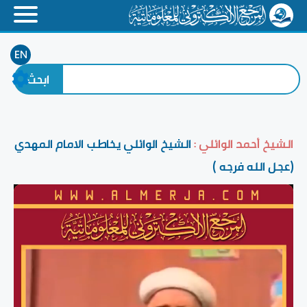
EN
الشيخ أحمد الوائلي :
الشيخ الوائلي يخاطب الامام المهدي
(عجل الله فرجه )