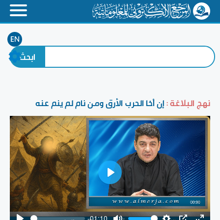
EN
نهج البلاغة :
إن أخا الحرب الأرق ومن نام لم ينم عنه
Play
-01:10