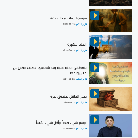
سوسوا إيمانكم بالصدقة
تاريخ النشر :
2025-11-13
الحلم عشيرة
تاريخ النشر :
2023-09-15
لتعطفن الدنيا علينا بعد شماسها عطف الضروس
على ولدها
تاريخ النشر :
2024-02-22
صدر العاقل صندوق سره
تاريخ النشر :
2025-11-13
أوسع شيء صدراً وأذل شيء نفساً
تاريخ النشر :
2023-08-08