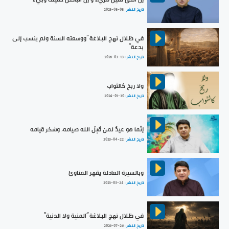
تاريخ النشر :
2023-08-08
في ظلال نهج البلاغة ”ووسعته السنة ولم ينسب إلى
بدعة“
تاريخ النشر :
2026-03-13
ولا ربحَ كالثواب
تاريخ النشر :
2024-01-30
إنّما هو عيدٌ لمن قَبِلَ الله صيامه، وشكر قيامه
تاريخ النشر :
2023-04-22
وبالسيرة العادلة يقهر المناوئ
تاريخ النشر :
2023-05-24
في ظلال نهج البلاغة ”المنية ولا الدنية“
تاريخ النشر :
2026-07-26