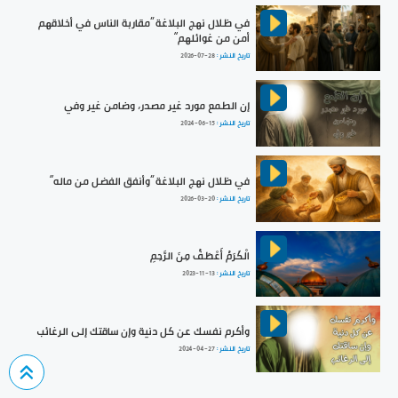
في ظلال نهج البلاغة ”مقاربة الناس في أخلاقهم
أمن من غوائلهم“
تاريخ النشر :
2026-07-28
إن الطمع مورد غير مصدر، وضامن غير وفي
تاريخ النشر :
2024-06-15
في ظلال نهج البلاغة ”وأنفق الفضل من ماله“
تاريخ النشر :
2026-03-20
الْكَرَمُ أَعْطَفُ مِنَ الرَّحِمِ
تاريخ النشر :
2023-11-13
وأكرم نفسك عن كل دنية وإن ساقتك إلى الرغائب
تاريخ النشر :
2024-04-27