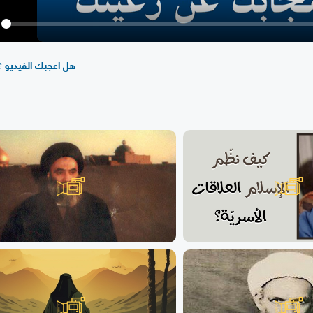
y
هل اعجبك الفيديو ؟