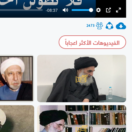
-08:37
Mute
Settings
PIP
Enter
fullscr
2473
الفيديوهات الأكثر اعجاباً