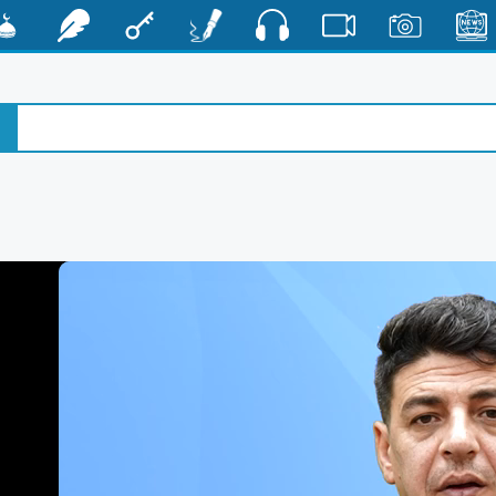
صوت
الأخبار
صور
فيديو
أقلام
مفتاح
رشفات
مشكا