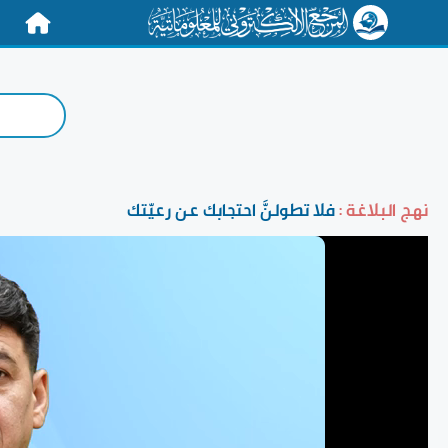
الرئيسية
نهج البلاغة :
فلا تطولنَّ احتجابك عن رعيّتك