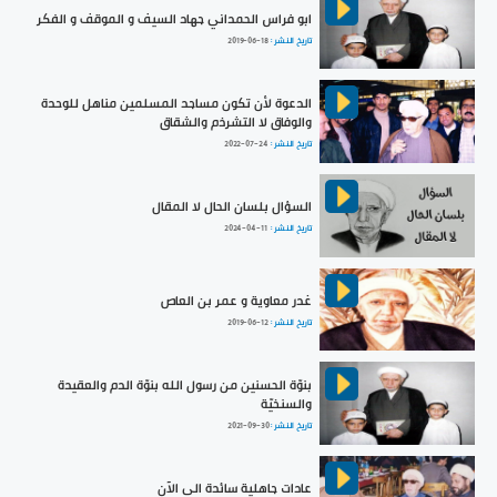
ابو فراس الحمداني جهاد السيف و الموقف و الفكر
تاريخ النشر :
2019-06-18
الدعوة لأن تكون مساجد المسلمين مناهل للوحدة
والوفاق لا التشرذم والشقاق
تاريخ النشر :
2022-07-24
السؤال بلسان الحال لا المقال
تاريخ النشر :
2024-04-11
غدر معاوية و عمر بن العاص
تاريخ النشر :
2019-06-12
بنوّة الحسنين من رسول الله بنوّة الدم والعقيدة
والسنخيّة
تاريخ النشر :
2021-09-30
عادات جاهلية سائدة الى الآن