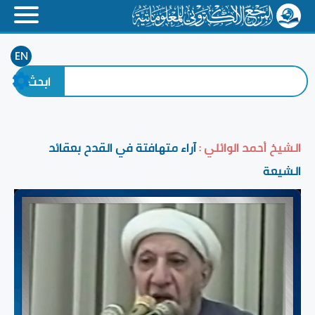
EN
الشيخ أحمد الوائلي :
آراء متهافتة في القدح بعقائد
الشيعة