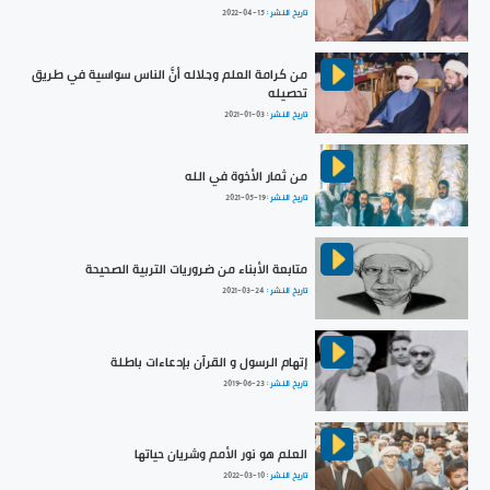
تاريخ النشر :
2022-04-15
من كرامة العلم وجلاله أنَّ الناس سواسية في طريق
تحصيله
تاريخ النشر :
2021-01-03
من ثمار الأخوة في الله
تاريخ النشر :
2021-05-19
متابعة الأبناء من ضروريات التربية الصحيحة
تاريخ النشر :
2021-03-24
إتهام الرسول و القرآن بإدعاءات باطلة
تاريخ النشر :
2019-06-23
العلم هو نور الأمم وشريان حياتها
تاريخ النشر :
2022-03-10