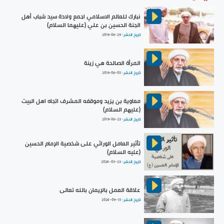
نبارك للعالم الاسلامي اجمع ولادة سيد شباب أهل
الجنة الحسين بن علي (عليهما السلام)
تاريخ النشر :
2019-06-29
المرأة الصالحة هي زينة
تاريخ النشر :
2019-06-05
معاوية بن يزيد وموقفه المشرف اتجاه اهل البيت
(عليهم السلام)
تاريخ النشر :
2019-06-23
تأثير العامل الوراثي على شخصية الإمام الحسين
(عليه السلام)
تاريخ النشر :
2024-05-23
علاقة العمل بالإيمان بالله تعالى
تاريخ النشر :
2024-09-15