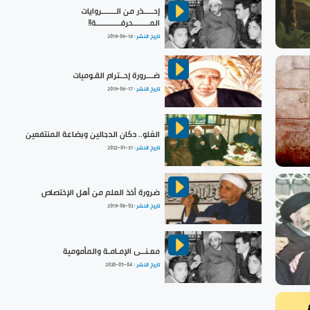
إحـــــذر من الـــــــروايات
المــــــــحرفــــــــــــة!!
تاريخ النشر :
2019-06-16
ضـــرورة إحــترام القـوميات
تاريخ النشر :
2019-06-17
الغلو.. دكان الدجالين وبضاعة المنتفعين
تاريخ النشر :
2022-01-31
ضرورة أخذ العلم من أهل الإختصاص
تاريخ النشر :
2019-08-02
معـنــى الإمـامـة والمأمومية
تاريخ النشر :
2020-05-04