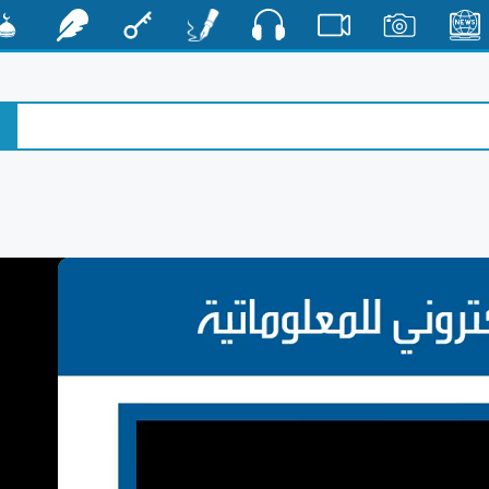
صوت
الأخبار
صور
فيديو
أقلام
مفتاح
رشفات
مشكا