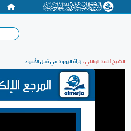
الرئيسية
الشيخ أحمد الوائلي :
جرأة اليهود في قتل الأنبياء