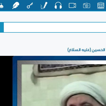
صوت
الأخبار
صور
فيديو
أقلام
مفتاح
رشفات
مشكا
 الحسين (عليه السلام)