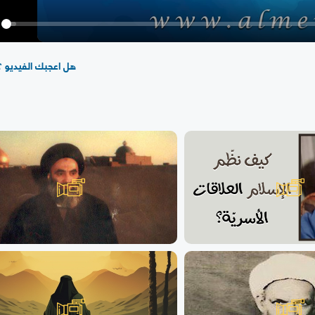
y
هل اعجبك الفيديو ؟