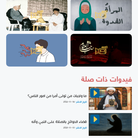
فيدوات ذات صلة
ما واجبات من تولى أمرا من امور الناس؟
تاريخ النشر :
2022-11-18
قضاء الحوائج بالصلاة على النبي وآله
تاريخ النشر :
2025-11-15