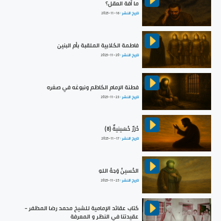
ما آفة العقل؟
تاريخ النشر :
2025-11-16
فاطمة الكلابية الملقبة بأم البنين
تاريخ النشر :
2025-11-20
فطنة الإمام الكاظم ونبوغه في صغره
تاريخ النشر :
2025-11-23
دُرَرٌ حُسَينيةٌ (8)
تاريخ النشر :
2025-11-17
الحُسينُ وَجهُ اللهِ
تاريخ النشر :
2025-11-25
كتاب عقائد الإمامية للشيخ محمد رضا المظفر -
عقيدتنا في النظر و المعرفة