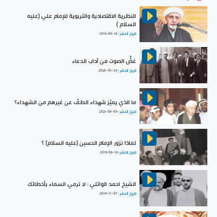
النظرية الاقتصادية والتربوية للإمام علي (عليه
السلام )
تاريخ النشر :
2019-09-18
غضُّ الصوت من آداب الدعاء
تاريخ النشر :
2024-01-29
ما الذي يميّز شهداء الطفّ عن غيرهم من الشهداء؟
تاريخ النشر :
2021-09-09
لماذا نزور الإمام الحسين (عليه السلام) ؟
تاريخ النشر :
2019-06-19
الشيخ احمد الوائلي : لا ترمي السماء بأخطائك
تاريخ النشر :
2019-11-07