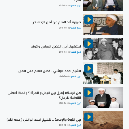
آله) ؟
تاريخ النشر :
2020-01-28
ضرورة أخذ العلم من أهل الإختصاص
تاريخ النشر :
2019-08-02
استشهاد أبي الفضل العباس واخوته
تاريخ النشر :
2019-06-12
الشيخ احمد الوائلي - فضل العلم على المال
تاريخ النشر :
2020-09-03
هل الإسلام يُفرق بين الرجل و المرأة ؟ و لماذا أعطى
القوامة للرجال؟
تاريخ النشر :
2019-06-09
بين النبوةِ والإمامةِ _ للشيخ احمد الوائلي (رحمه الله)
تاريخ النشر :
2021-12-25