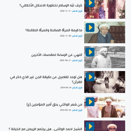
كيف نبّه الإسلام لخطورة الانحلال الأخلاقي؟
تاريخ النشر :
2025-11-11
ما قيمة المرأة الصالحة والمرأة الطالحة؟
تاريخ النشر :
2022-11-02
النهي عن الإساءة لمقدسات الآخرين
تاريخ النشر :
2025-06-11
هل توجد تفاصيل عن حقيقة الجن غير الذي ذكر في
القرآن؟
تاريخ النشر :
2019-06-19
من شعر الوائلي بحق أمير المؤمنين (ع)
تاريخ النشر :
2019-09-18
الشيخ احمد الوائلي.. هل يجتمع الإيمان مع الخيانة ؟