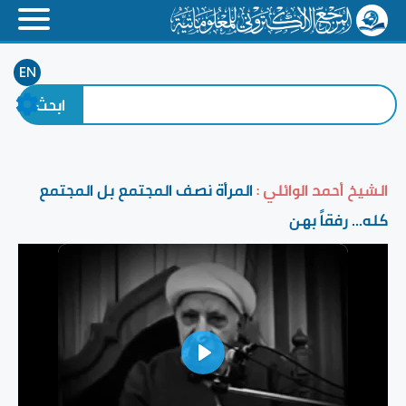
EN
الشيخ أحمد الوائلي :
المرأة نصف المجتمع بل المجتمع
كله... رفقاً بهن
Play