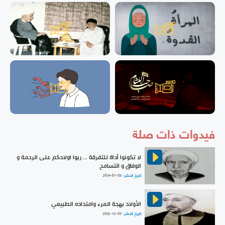
فيدوات ذات صلة
لا تكونوا أداة للتفرقة ... ربوا اولادكم على الرحمة و
الوفاق و التسامح
تاريخ النشر :
2019-07-03
الأولاد بهجة المرء وامتداده الطبيعي
تاريخ النشر :
2022-12-05