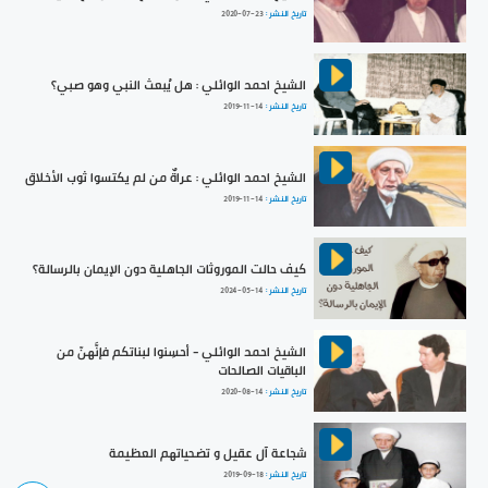
تاريخ النشر :
2020-07-23
الشيخ احمد الوائلي : هل يُبعث النبي وهو صبي؟
تاريخ النشر :
2019-11-14
الشيخ احمد الوائلي : عراةٌ من لم يكتسوا ثوب الأخلاق
تاريخ النشر :
2019-11-14
كيف حالت الموروثات الجاهلية دون الإيمان بالرسالة؟
تاريخ النشر :
2024-05-14
الشيخ احمد الوائلي - أحسِنوا لبناتكم فإنَّهنّ من
الباقيات الصالحات
تاريخ النشر :
2020-08-14
شجاعة آل عقيل و تضحياتهم العظيمة
تاريخ النشر :
2019-09-18