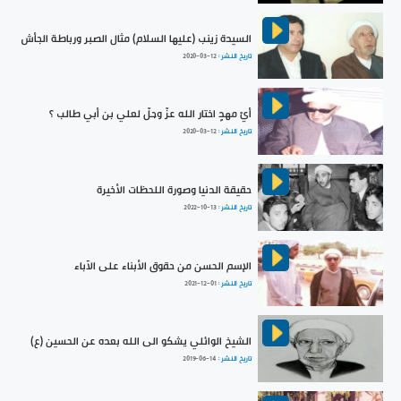
السيدة زينب (عليها السلام) مثال الصبر ورباطة الجأش
تاريخ النشر :
2020-03-12
أيّ مهدٍ اختار الله عزّ وجلّ لعلي بن أبي طالب ؟
تاريخ النشر :
2020-03-12
حقيقة الدنيا وصورة اللحظات الأخيرة
تاريخ النشر :
2022-10-13
الإسم الحسن من حقوق الأبناء على الآباء
تاريخ النشر :
2021-12-01
الشيخ الوائلي يشكو الى الله بعده عن الحسين (ع)
تاريخ النشر :
2019-06-14