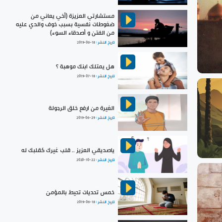
مستشارتي العزيزة (أخي يعاني من
ضغوطات نفسية بسبب خوف والدي عليه
من الفتن و أصدقاء السوء)
تاريخ النشر :
2019-06-18
هل يمتلك ابنك موهبة ؟
تاريخ النشر :
2019-07-18
الغيرة من ارفع خلق الرجولة
تاريخ النشر :
2019-06-29
ياصديقي العزيز .. قلب غيرك كقلبك له
تاريخ النشر :
2020-10-22
خمس تحديات تحيط بالمؤمن
تاريخ النشر :
2019-06-18