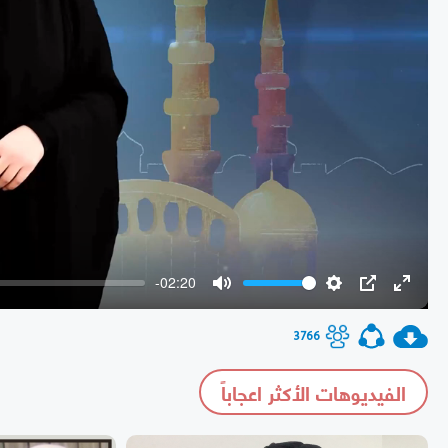
-02:20
Mute
Settings
PIP
Enter
fullscr
3766
الفيديوهات الأكثر اعجاباً