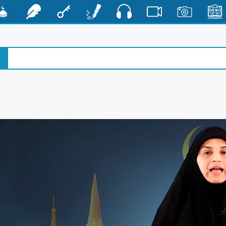
صوت
الأخبار
صور
فيديو
أقلام
مفتاح
رشفات
مشكا