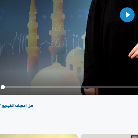
Play
y
هل اعجبك الفيديو ؟