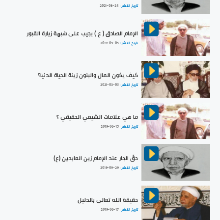
تاريخ النشر :
2021-08-24
الإمام الصادق ( ع ) يجيب على شبهة زيارة القبور
تاريخ النشر :
2019-09-05
كيف يكون المال والبنون زينة الحياة الدنيا؟
تاريخ النشر :
2021-03-05
ما هي علامات الشيعي الحقيقي ؟
تاريخ النشر :
2019-06-15
حقّ الجار عند الإمام زين العابدين (ع)
تاريخ النشر :
2019-09-29
حقيقة الله تعالى بالدليل
تاريخ النشر :
2019-06-17