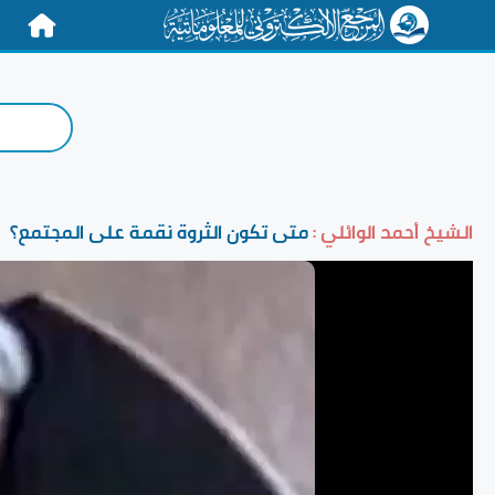
الرئيسية
الشيخ أحمد الوائلي :
متى تكون الثروة نقمة على المجتمع؟