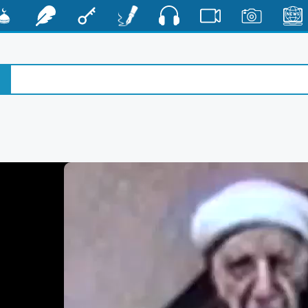
صوت
الأخبار
صور
فيديو
أقلام
مفتاح
رشفات
مشكا