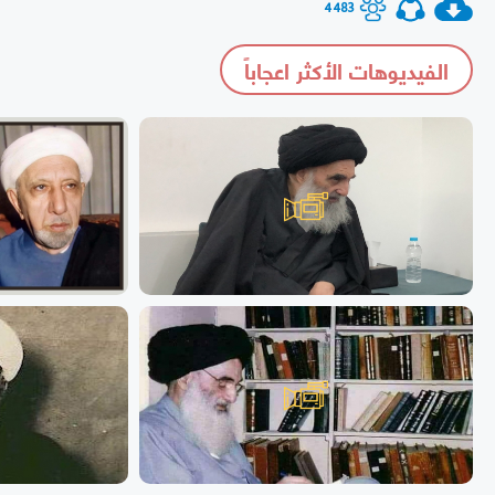
4483
الفيديوهات الأكثر اعجاباً