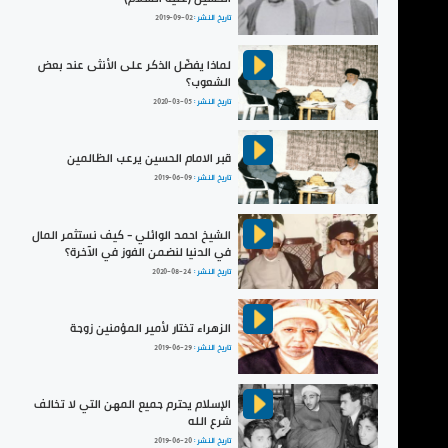
تاريخ النشر :
2019-09-02
لماذا يفضّل الذكر على الأنثى عند بعض
الشعوب؟
تاريخ النشر :
2020-03-05
قبر الامام الحسين يرعب الظالمين
تاريخ النشر :
2019-06-09
الشيخ احمد الوائلي - كيف نستثمر المال
في الدنيا لنضمن الفوز في الآخرة؟
تاريخ النشر :
2020-08-24
الزهراء تختار لأمير المؤمنين زوجة
تاريخ النشر :
2019-06-29
الإسلام يحترم جميع المهن التي لا تخالف
شرع الله
تاريخ النشر :
2019-06-20