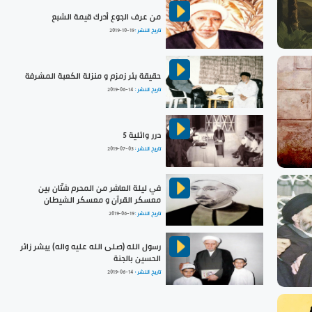
من عرف الجوع أدرك قيمة الشبع
تاريخ النشر :
2019-10-19
حقيقة بئر زمزم و منزلة الكعبة المشرفة
تاريخ النشر :
2019-06-14
درر وائلية 5
تاريخ النشر :
2019-07-03
في ليلة العاشر من المحرم شتّان بين
معسكر القرآن و معسكر الشيطان
تاريخ النشر :
2019-06-19
رسول الله (صلى الله عليه واله) يبشر زائر
الحسين بالجنة
تاريخ النشر :
2019-06-14