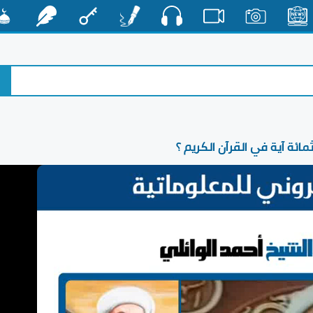
صوت
الأخبار
صور
فيديو
أقلام
مفتاح
رشفات
مشكا
ائة آية في القرآن الكريم ؟