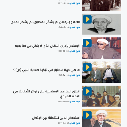
تاريخ النشر :
2023-01-18
قصة وعِبرة:من لم يشكر المخلوق لم يشكر الخالق
تاريخ النشر :
2024-10-20
الإسلام يزدري البطّال الذي لا يأكل من كدّ يديه
تاريخ النشر :
2022-07-05
ما هي جهة الاعتبار في تزكية صحابة النبي (ص) ؟
تاريخ النشر :
2020-04-15
اتفاق المذاهب الإسلامية على تواتر الأحاديث في
الإمام المهدي
تاريخ النشر :
2025-04-06
استخدام الدين للتفرقة بين الإخوان
تاريخ النشر :
2019-06-30