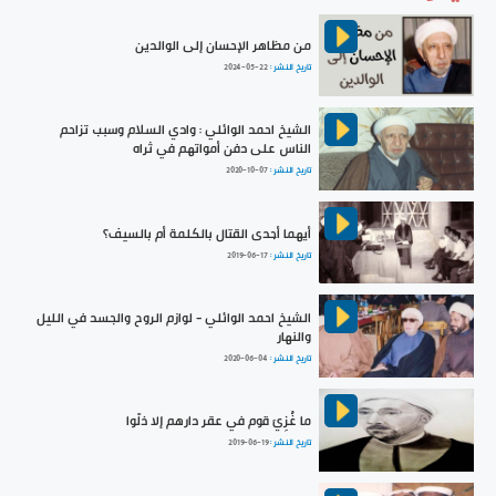
من مظاهر الإحسان إلى الوالدين
تاريخ النشر :
2024-05-22
الشيخ احمد الوائلي : وادي السلام وسبب تزاحم
الناس على دفن أمواتهم في ثراه
تاريخ النشر :
2020-10-07
أيهما أجدى القتال بالكلمة أم بالسيف؟
تاريخ النشر :
2019-06-17
الشيخ احمد الوائلي - لوازم الروح والجسد في الليل
والنهار
تاريخ النشر :
2020-06-04
ما غُزِيَ قوم في عقر دارهم إلا ذلّوا
تاريخ النشر :
2019-06-19