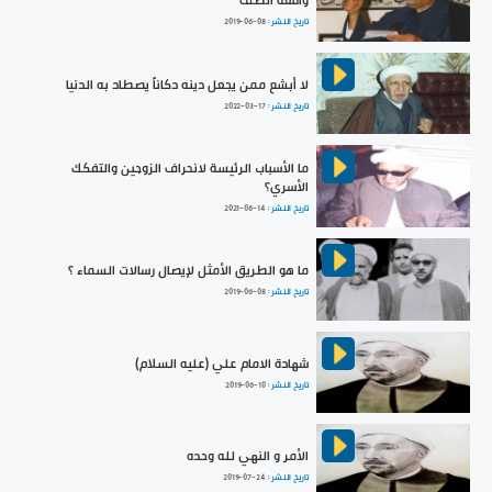
واقعة الطف
تاريخ النشر :
2019-06-08
لا أبشع ممن يجعل دينه دكاناً يصطاد به الدنيا
تاريخ النشر :
2022-03-17
ما الأسباب الرئيسة لانحراف الزوجين والتفكك
الأسري؟
تاريخ النشر :
2021-06-14
ما هو الطريق الأمثل لإيصال رسالات السماء ؟
تاريخ النشر :
2019-06-08
شهادة الامام علي (عليه السلام)
تاريخ النشر :
2019-06-10
الأمر و النهي لله وحده
تاريخ النشر :
2019-07-24