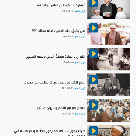
مشاركة الشيطان الناس أولادهم
تاريخ النشر :
2019-06-18
هل يخلق الله الأشياء لأنه محتاج ؟؟!!!
تاريخ النشر :
2019-06-16
القرآن والعترة سدنةُ الدين ونبعه المعين
تاريخ النشر :
2019-06-19
إقلع الشر من صدر غيرك بقلعه من صدرك
تاريخ النشر :
2019-06-23
العلم هو نور الأمم وشريان حياتها
تاريخ النشر :
2022-03-10
صراع رموز الاسلام مع رموز الظلم و الجاهلية في