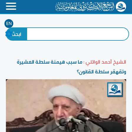
EN
الشيخ أحمد الوائلي :
ما سبب هيمنة سلطة العشيرة
وتقهقر سلطة القانون؟