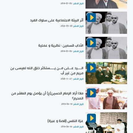
تاريخ النشر :
2019-07-03
أثر البيئة الاجتماعية على سلوك الفرد
تاريخ النشر :
2023-05-30
الآداب قسمين : نظرية و عملية
تاريخ النشر :
2019-07-03
الــــرد عـــلى مــن يـــــستكثر خلق الله لعيسى بن
مريم من غير أب
تاريخ النشر :
2020-11-27
ماذا أراد الإمام الحسين(ع) أن يؤصل يوم العاشر من
المحرم؟
تاريخ النشر :
2019-06-19
عزة النفس (قصة و عبرة)
تاريخ النشر :
2019-06-18