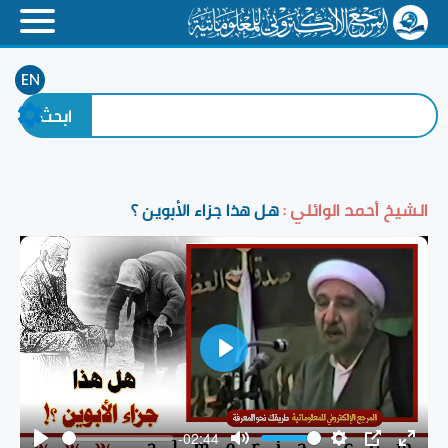
EN
الشيخ أحمد الوائلي :
هل هذا جزاء الأبوين ؟
Play
-02:44