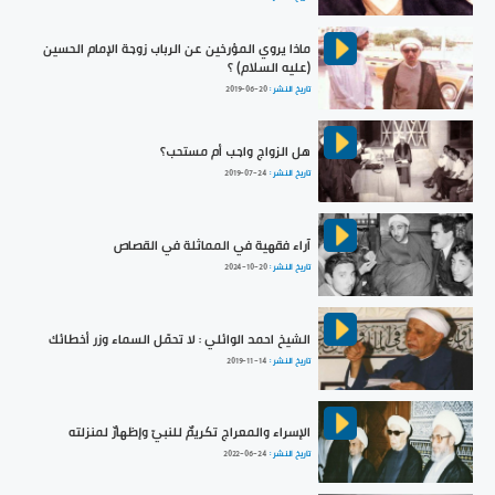
ماذا يروي المؤرخين عن الرباب زوجة الإمام الحسين
(عليه السلام) ؟
تاريخ النشر :
2019-06-20
هل الزواج واجب أم مستحب؟
تاريخ النشر :
2019-07-24
آراء فقهية في المماثلة في القصاص
تاريخ النشر :
2024-10-20
الشيخ احمد الوائلي : لا تحمّل السماء وزر أخطائك
تاريخ النشر :
2019-11-14
الإسراء والمعراج تكريمٌ للنبيّ وإظهارٌ لمنزلته
تاريخ النشر :
2022-06-24