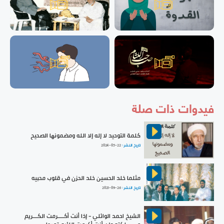
فيدوات ذات صلة
كلمة التوحيد لا إله إلا الله ومضمونها الصحيح
تاريخ النشر :
2024-05-22
مثلما خلد الحسين خلد الحزن في قلوب محبيه
تاريخ النشر :
2021-09-26
الشيخ احمد الوائلي - إذا أنت أكــــرمت الكـــريم