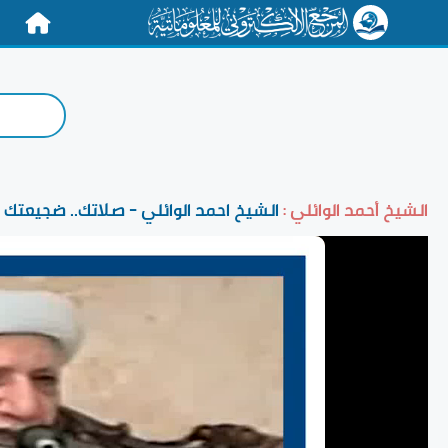
الرئيسية
الشيخ أحمد الوائلي :
الشيخ احمد الوائلي - صلاتك.. ضجيعتك