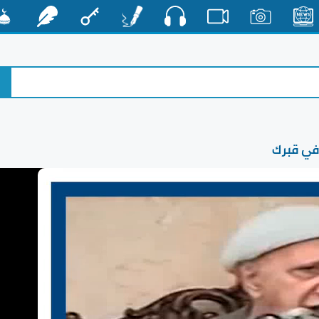
صوت
الأخبار
صور
فيديو
أقلام
مفتاح
رشفات
مشكا
 في قبرك