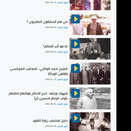
تاريخ النشر :
2021-04-12
من هم السابقون المقربون ؟
تاريخ النشر :
2019-06-10
ما هو أجر الصائم؟
تاريخ النشر :
2019-06-21
الشيخ احمد الوائلي : المذهب الماركسي
وقانون الوراثة
تاريخ النشر :
2019-11-25
شبهات وردود : ذبح الذبائح وإطعام الطعام
بثواب الإمام الحسين (ع)
تاريخ النشر :
2022-08-16
دليل استحباب زيارة القبور
تاريخ النشر :
2019-06-14