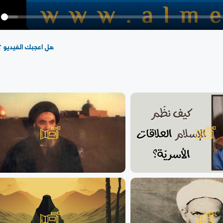
y
هل اعجبك الفيديو ؟