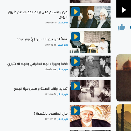
حرص الإسلام على إزالة العقبات عن طريق
Pla
الزواج
تاريخ النشر :
2023-06-19
هنيئاً لمن يزور الحسين (ع) يوم عرفة
تاريخ النشر :
2019-08-11
قصّة وعِبرة : الجاه الحقيقي والجاه الاعتباري
تاريخ النشر :
2023-04-28
تحديد أوقات الصلاة و مشروعية الجمع
تاريخ النشر :
2019-06-08
مال المقصود بالفطرة ؟
تاريخ النشر :
2019-07-09