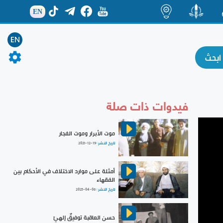
EN
ة
منشور
اضاءات
EN
فيدوات ذات صلة
موت الأبرار وموت الفجار
تاريخ النشر :
2021-12-19
أمثلة على موارد الاختلاف في الأحكام بين
الفقهاء
تاريخ النشر :
2025-04-06
حسن العاقبة توفيقٌ إلهيّ