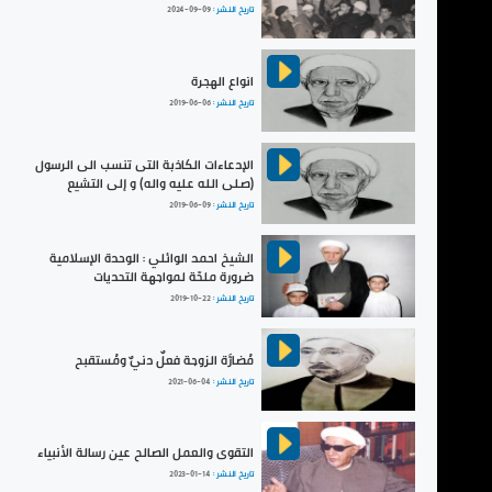
تاريخ النشر :
2024-09-09
انواع الهجرة
تاريخ النشر :
2019-06-06
الإدعاءات الكاذبة التى تنسب الى الرسول
(صلى الله عليه واله) و إلى التشيع
تاريخ النشر :
2019-06-09
الشيخ احمد الوائلي : الوحدة الإسلامية
ضرورة ملحّة لمواجهة التحديات
تاريخ النشر :
2019-10-22
مُضارَّة الزوجة فعلٌ دنيٌ ومُستقبح
تاريخ النشر :
2021-06-04
التقوى والعمل الصالح عين رسالة الأنبياء
تاريخ النشر :
2023-01-14