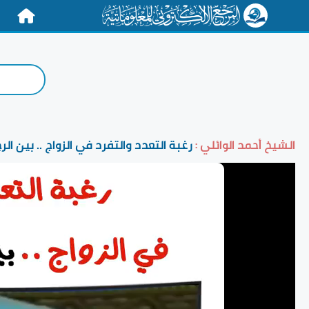
الرئيسية
الشيخ أحمد الوائلي :
رغبة التعدد والتفرد في الزواج .. بين الر