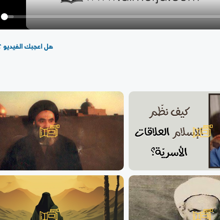
y
هل اعجبك الفيديو ؟