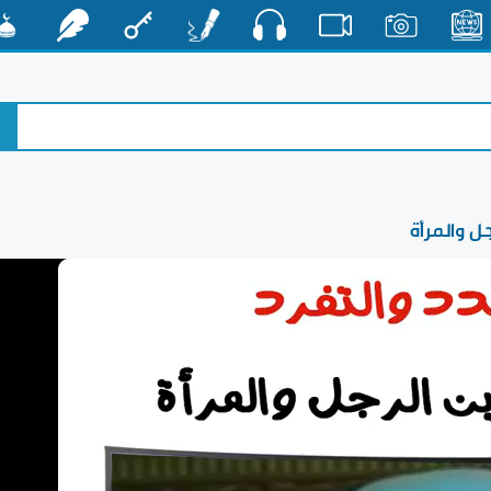
صوت
الأخبار
صور
فيديو
أقلام
مفتاح
رشفات
مشكا
جل والمرأة