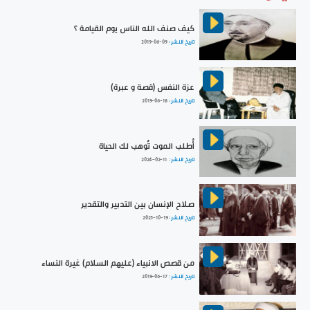
كيف صنف الله الناس يوم القيامة ؟
تاريخ النشر :
2019-06-09
عزة النفس (قصة و عبرة)
تاريخ النشر :
2019-06-18
أُطلب الموت تُوهب لك الحياة
تاريخ النشر :
2024-02-11
صلاح الإنسان بين التدبير والتقدير
تاريخ النشر :
2025-10-19
من قصص الانبياء (عليهم السلام) غيرة النساء
تاريخ النشر :
2019-06-17