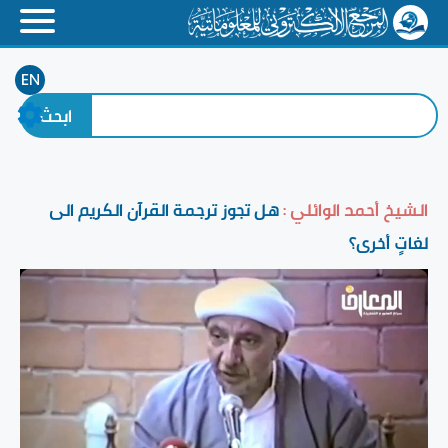
EN
الشيخ أحمد الوائلي :
هل تجوز ترجمة القرآن الكريم الى
لغاتٍ أخرى؟