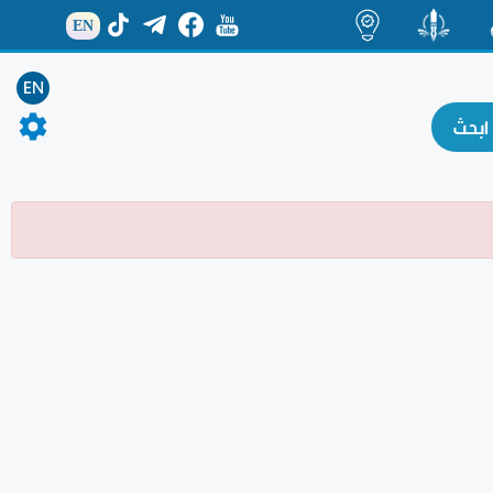
EN
ة
منشور
اضاءات
EN