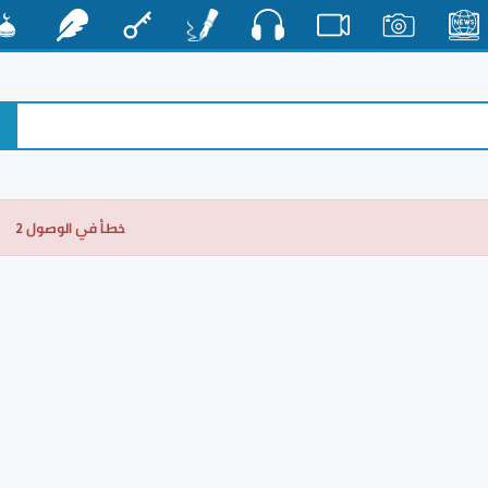
صوت
الأخبار
صور
فيديو
أقلام
مفتاح
رشفات
مشكا
خطأ في الوصول 2