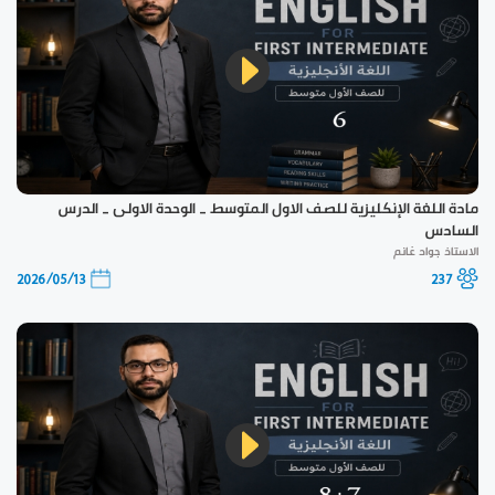
مادة اللغة الإنكليزية للصف الاول المتوسط _ الوحدة الاولى _ الدرس
السادس
الاستاذ جواد غانم
2026/05/13
237