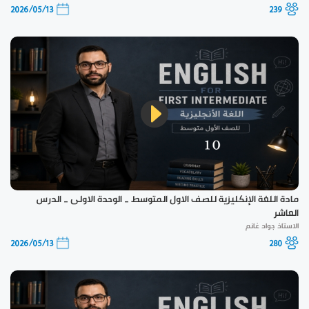
2026/05/13
239
مادة اللغة الإنكليزية للصف الاول المتوسط _ الوحدة الاولى _ الدرس
العاشر
الاستاذ جواد غانم
2026/05/13
280