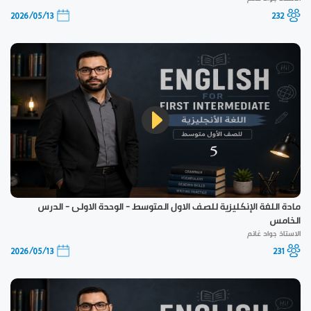
2026/05/13
232
مادة اللغة الإنكليزية للصف الاول المتوسط - الوحدة الاولى - الدرس
الخامس
الاستاذ جواد غانم
2026/05/13
231