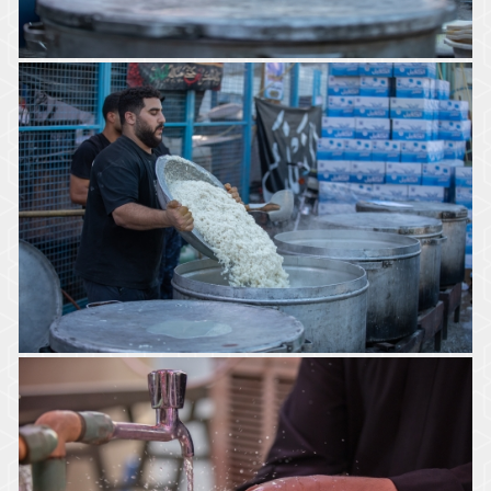
موكب جمهور كربلاء خدمة الإمام الحسين (ع)
موكب جمهور كربلاء خدمة الإمام الحسين (ع)