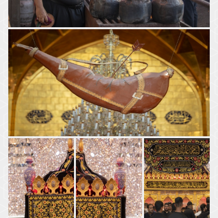
موكب السادة الخدم - العتبة العباسية المقدسة