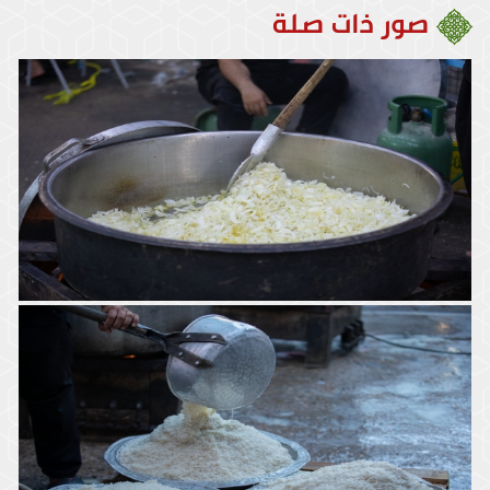
صور ذات صلة