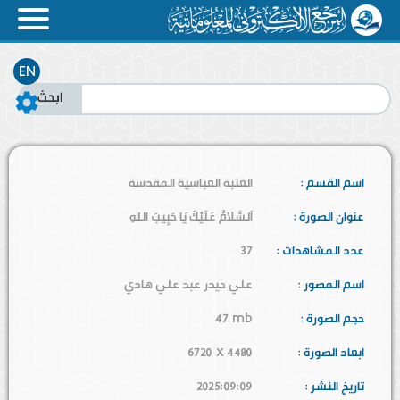
EN
اسم القسم :
العتبة العباسية المقدسة
عنوان الصورة :
اَلسَّلامُ عَلَيْكَ يَا حَبِيبَ اللهِ
عدد المشاهدات :
37
اسم المصور :
علي حيدر عبد علي هادي
حجم الصورة :
47 mb
ابعاد الصورة :
6720 x 4480
تاريخ النشر :
2025:09:09