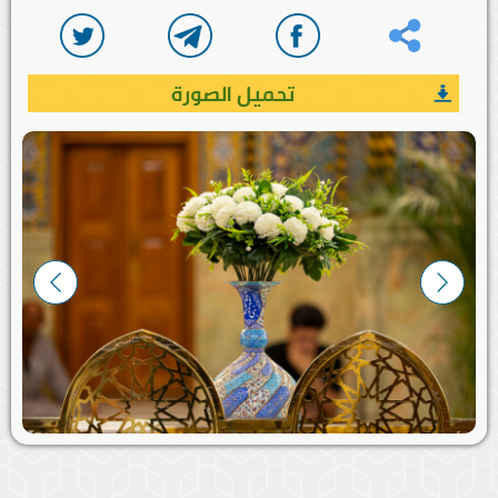
تحميل الصورة