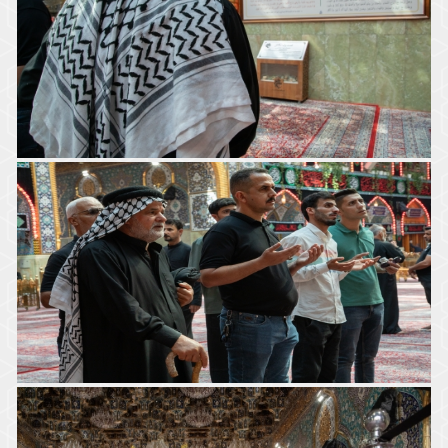
نعوش شهداء عائلة الشهيد السيد علي الخامنئي في ضريح
المولى أبي الفضل العباس (ع)
أجواء الزيارة في الصحن العباسي الشريف