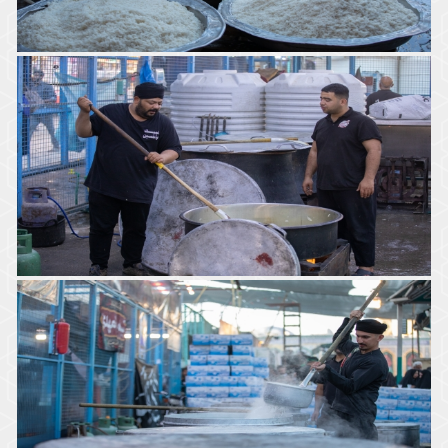
موكب جمهور كربلاء حدمة الإمام الحسين (ع)
موكب جمهور كربلاء خدمة الإمام الحسين (ع)