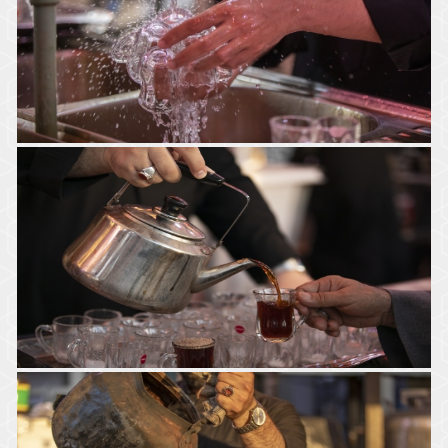
موكب جمهور كربلاء خدمة الإمام الحسين (ع)
موكب السادة الخدم - العتبة العباسية المقدسة