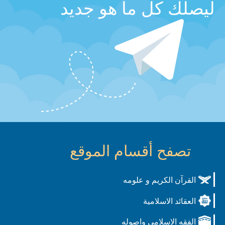
ليصلك كل ما هو جديد
تصفح أقسام الموقع
القرآن الكريم و علومه
العقائد الاسلامية
الفقه الاسلامي واصوله