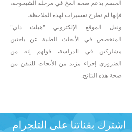
الجسم يدعم صحة المخ في مرحلة الشيخوخة،
فإنها لم تطرح تفسيرات لهذه الملاحظة.
ونقل الموقع الإلكتروني "هيلث داي"
المتخصص في الأبحاث الطبية عن باحثين
مشاركين في الدراسة، قولهم إنه من
الضروري إجراء مزيد من الأبحاث للتيقن من
صحة هذه النتائج.
اشترك بقناتنا على التلجرام