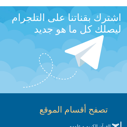
اشترك بقناتنا على التلجرام
ليصلك كل ما هو جديد
تصفح أقسام الموقع
القرآن الكريم و علومه