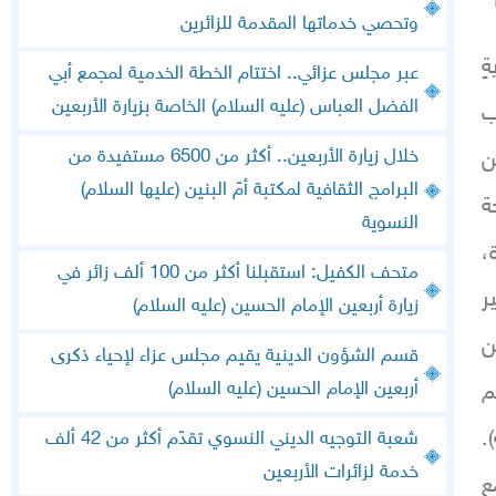
وتحصي خدماتها المقدمة للزائرين
ٍ
عبر مجلس عزائي.. اختتام الخطة الخدمية لمجمع أبي
الفضل العباس (عليه السلام) الخاصة بزيارة الأربعين
ب
خلال زيارة الأربعين.. أكثر من 6500 مستفيدة من
ن
البرامج الثقافية لمكتبة أمّ البنين (عليها السلام)
ة
النسوية
،
متحف الكفيل: استقبلنا أكثر من 100 ألف زائر في
ر
زيارة أربعين الإمام الحسين (عليه السلام)
ن
قسم الشؤون الدينية يقيم مجلس عزاء لإحياء ذكرى
أربعين الإمام الحسين (عليه السلام)
م
.
شعبة التوجيه الديني النسوي تقدّم أكثر من 42 ألف
خدمة لزائرات الأربعين
ِ