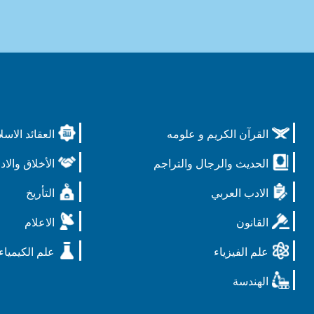
القرآن الكريم و علومه
العقائد الاسل
الحديث والرجال والتراجم
الأخلاق والاد
الادب العربي
التأريخ
القانون
الاعلام
علم الفيزياء
علم الكيمياء
الهندسة