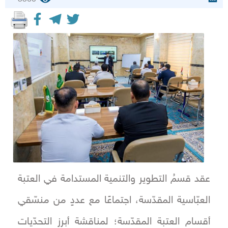
عقد قسمُ التطوير والتنمية المستدامة في العتبة
العبّاسية المقدّسة، اجتماعًا مع عددٍ من منسّقي
أقسام العتبة المقدّسة؛ لمناقشة أبرز التحدّيات