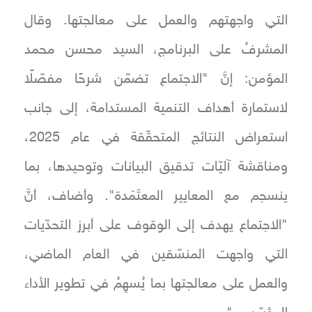
التي واجهتهم والعمل على معالجتها. وقال
المشرفُ على البرنامج، السيد محسن محمد
المؤمن: إنَّ "الاجتماع تضمّن شرحًا مفصّلًا
لاستمارة أهداف التنمية المستدامة، إلى جانب
استعراض النتائج المتحقّقة في عام 2025،
ومناقشة آليّات تدقيق البيانات وتوحيدها، بما
ينسجم مع المعايير المعتَمَدة". وأضاف، أنَّ
"الاجتماع يهدف إلى الوقوف على أبرز التحدّيات
التي واجهت المنسّقين في العام الماضي،
والعمل على معالجتها بما يُسهِمُ في تطوير الأداء