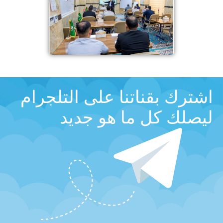
اشترك بقناتنا على التلجرام
ليصلك كل ما هو جديد