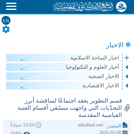
EN
الاخبار
اخبار الساحة الاسلامية
أخبار العلوم و التكنولوجيا
الاخبار الصحية
الاخبار الاقتصادية
قسم التطوير يعقد اجتماعًا لمناقشة أبرز
التحدّيات التي واجهت منسّقي أقسام العتبة
العباسية المقدسة
alkafeel.net
12:55 صباحاً
المصدر:
2026-05-08
5560