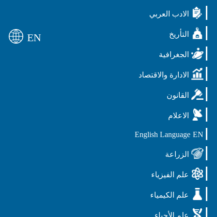
الادب العربي
التأريخ
EN
الجغرافية
الادارة والاقتصاد
القانون
الاعلام
English Language
EN
الزراعة
علم الفيزياء
علم الكيمياء
علم الأحياء