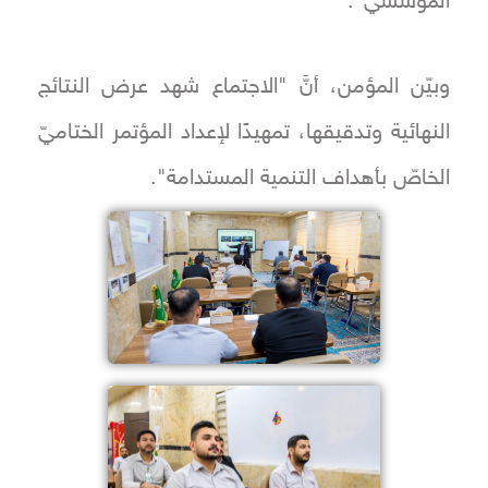
المؤسّسي".
وبيّن المؤمن، أنَّ "الاجتماع شهد عرض النتائج
النهائية وتدقيقها، تمهيدًا لإعداد المؤتمر الختاميّ
الخاصّ بأهداف التنمية المستدامة".